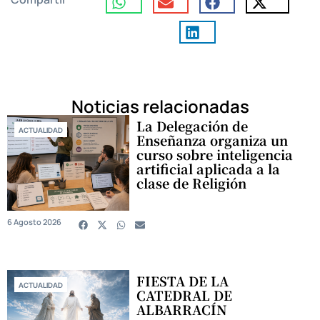
Noticias relacionadas
La Delegación de
ACTUALIDAD
Enseñanza organiza un
curso sobre inteligencia
artificial aplicada a la
clase de Religión
6 Agosto 2026
FIESTA DE LA
ACTUALIDAD
CATEDRAL DE
ALBARRACÍN