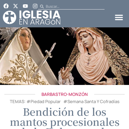
BARBASTRO-MONZÓN
TEMAS: #
Piedad Popular
#
Semana Santa Y Cofradías
Bendición de los
mantos procesionales