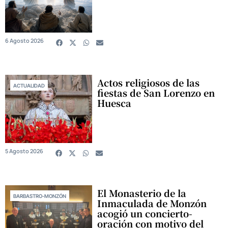
6 Agosto 2026
Actos religiosos de las
ACTUALIDAD
fiestas de San Lorenzo en
Huesca
5 Agosto 2026
El Monasterio de la
BARBASTRO-MONZÓN
Inmaculada de Monzón
acogió un concierto-
oración con motivo del