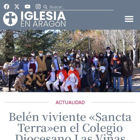
ACTUALIDAD
Belén viviente «Sancta
Terra»en el Colegio
Diocesano Las Viñas