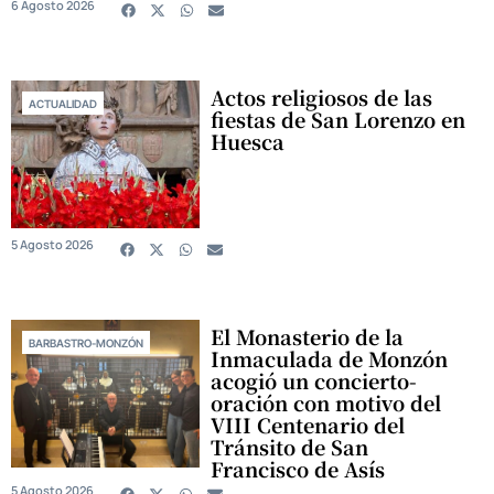
6 Agosto 2026
Actos religiosos de las
ACTUALIDAD
fiestas de San Lorenzo en
Huesca
5 Agosto 2026
El Monasterio de la
BARBASTRO-MONZÓN
Inmaculada de Monzón
acogió un concierto-
oración con motivo del
VIII Centenario del
Tránsito de San
Francisco de Asís
5 Agosto 2026