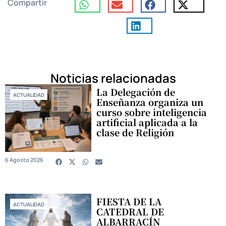
Compartir
Noticias relacionadas
La Delegación de
ACTUALIDAD
Enseñanza organiza un
curso sobre inteligencia
artificial aplicada a la
clase de Religión
6 Agosto 2026
FIESTA DE LA
ACTUALIDAD
CATEDRAL DE
ALBARRACÍN