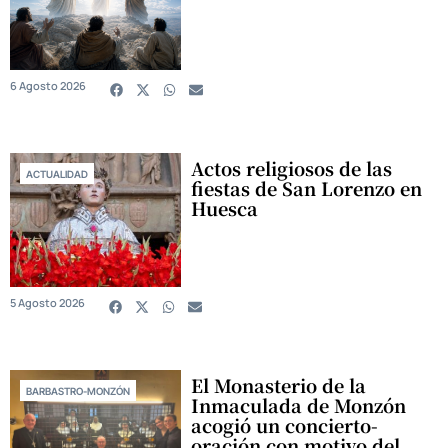
6 Agosto 2026
Actos religiosos de las
ACTUALIDAD
fiestas de San Lorenzo en
Huesca
5 Agosto 2026
El Monasterio de la
BARBASTRO-MONZÓN
Inmaculada de Monzón
acogió un concierto-
oración con motivo del