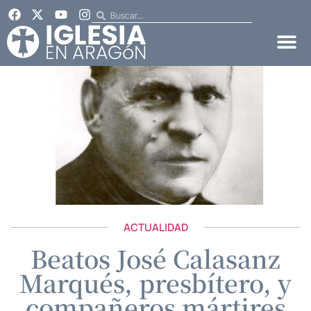
ACTUALIDAD
Beatos José Calasanz
Marqués, presbítero, y
compañeros mártires