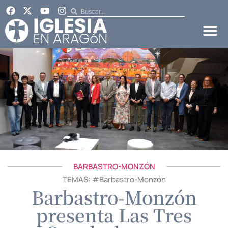
BARBASTRO-MONZÓN
TEMAS: #
Barbastro-Monzón
Barbastro-Monzón
presenta Las Tres