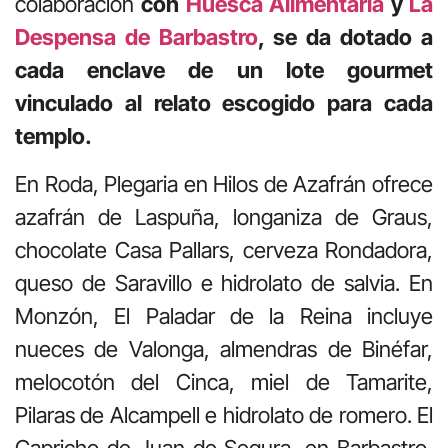
colaboración
con
Huesca Alimentaria
y
La
Despensa de Barbastro
, se da dotado a
cada enclave de un lote gourmet
vinculado al relato escogido para cada
templo.
En Roda, Plegaria en Hilos de Azafrán ofrece
azafrán de Laspuña, longaniza de Graus,
chocolate Casa Pallars, cerveza Rondadora,
queso de Saravillo e hidrolato de salvia. En
Monzón, El Paladar de la Reina incluye
nueces de Valonga, almendras de Binéfar,
melocotón del Cinca, miel de Tamarite,
Pilaras de Alcampell e hidrolato de romero. El
Capricho de Juan de Segura, en Barbastro,