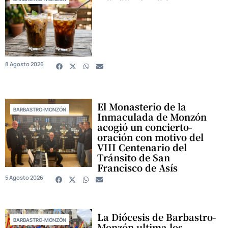
8 Agosto 2026
El Monasterio de la
BARBASTRO-MONZÓN
Inmaculada de Monzón
acogió un concierto-
oración con motivo del
VIII Centenario del
Tránsito de San
Francisco de Asís
5 Agosto 2026
La Diócesis de Barbastro-
BARBASTRO-MONZÓN
Monzón ultima los