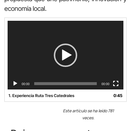
economía local.
Reproductor
de
vídeo
00:00
00:00
1.
Experiencia Ruta Tres Catedrales
0:45
Este artículo se ha leído 781
veces.