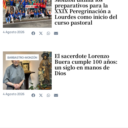
preparativos para la
XXIX Peregrinación a
Lourdes como inicio del
curso pastoral
4 Agosto 2026
El sacerdote Lorenzo
BARBASTRO-MONZÓN
Buera cumple 100 años:
un siglo en manos de
Dios
4 Agosto 2026