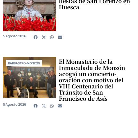
fiestas de San Lorenzo en
Huesca
5 Agosto 2026
El Monasterio de la
BARBASTRO-MONZÓN
Inmaculada de Monzón
acogió un concierto-
oración con motivo del
VIII Centenario del
Tránsito de San
Francisco de Asís
5 Agosto 2026