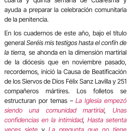
ayuda a preparar la celebración comunitaria
de la penitencia.
En los cuadernos de este año, bajo el título
general
Seréis mis testigos hasta el confín de
la tierra,
se ahonda en la dimensión martirial
de la diócesis que en noviembre pasado,
recordemos, inició la Causa de Beatificación
de los Siervos de Dios Félix Sanz Lavilla y 251
compañeros mártires. Los folletos se
estructuran por temas –
La Iglesia empezó
siendo una comunidad martirial
,
Unas
confidencias en la intimidad
,
Hasta setenta
veces siete
y
La pregunta que no tiene