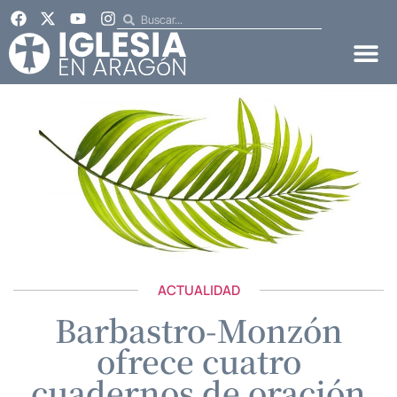
ACTUALIDAD
Barbastro-Monzón
ofrece cuatro
cuadernos de oración