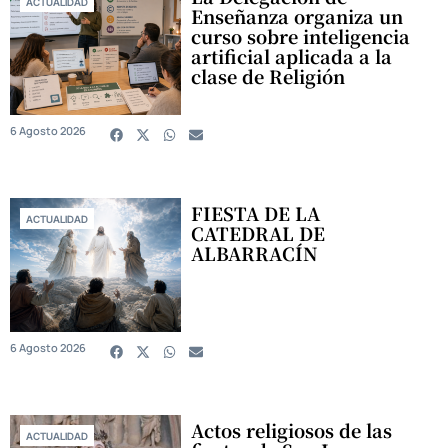
ACTUALIDAD
Enseñanza organiza un
curso sobre inteligencia
artificial aplicada a la
clase de Religión
6 Agosto 2026
FIESTA DE LA
ACTUALIDAD
CATEDRAL DE
ALBARRACÍN
6 Agosto 2026
Actos religiosos de las
ACTUALIDAD