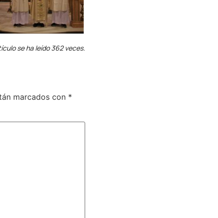
tículo se ha leído 362 veces.
stán marcados con
*