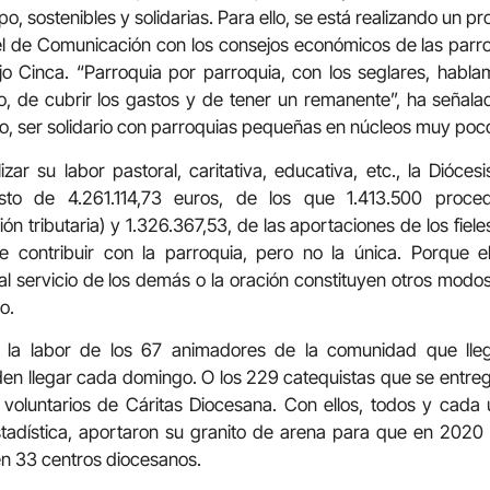
po, sostenibles y solidarias. Para ello, se está realizando un 
l de Comunicación con los consejos económicos de las par
ajo Cinca. “Parroquia por parroquia, con los seglares, habl
to, de cubrir los gastos y de tener un remanente”, ha señala
do, ser solidario con parroquias pequeñas en núcleos muy poc
zar su labor pastoral, caritativa, educativa, etc., la Dióc
sto de 4.261.114,73 euros, de los que 1.413.500 pro
ón tributaria) y 1.326.367,53, de las aportaciones de los fieles
contribuir con la parroquia, pero no la única. Porque el
al servicio de los demás o la oración constituyen otros modo
o.
 la labor de los 67 animadores de la comunidad que lleg
den llegar cada domingo. O los 229 catequistas que se entreg
voluntarios de Cáritas Diocesana. Con ellos, todos y cada 
tadística, aportaron su granito de arena para que en 2020
 en 33 centros diocesanos.