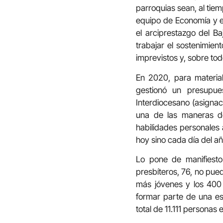
parroquias sean, al tiem
equipo de Economía y e
el arciprestazgo del B
trabajar el sostenimien
imprevistos y, sobre to
En 2020, para materiali
gestionó un presupue
Interdiocesano (asignaci
una de las maneras de 
habilidades personales 
hoy sino cada día del añ
Lo pone de manifiesto
presbíteros, 76, no pue
más jóvenes y los 400 
formar parte de una es
total de 11.111 personas