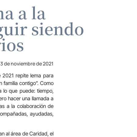
a a la
guir siendo
rios
3 de noviembre de 2021
e 2021 repite lema para
 familia contigo”. Como
a lo que puede: tiempo,
iero hacer una llamada a
ias a la colaboración de
acompañadas, ayudadas,
an al área de Caridad, el