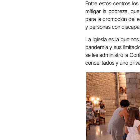
Entre estos centros los
mitigar la pobreza, que
para la promoción del 
y personas con discapa
La Iglesia es la que n
pandemia y sus limitaci
se les administró la Co
concertados y uno priv