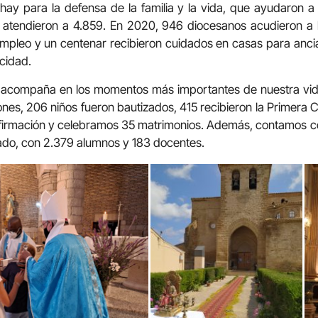
 hay para la defensa de la familia y la vida, que ayudaron 
 atendieron a 4.859. En 2020, 946 diocesanos acudieron a l
empleo y un centenar recibieron cuidados en casas para anci
cidad.
os acompaña en los momentos más importantes de nuestra vida
ones, 206 niños fueron bautizados, 415 recibieron la Primera
nfirmación y celebramos 35 matrimonios. Además, contamos co
ado, con 2.379 alumnos y 183 docentes.