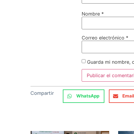
Nombre
*
Correo electrónico
*
Guarda mi nombre, c
Compartir
WhatsApp
Emai