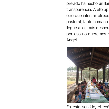
prelado ha hecho un lla
transparencia. A ello a
otro que intentar ofrec
pastoral, tanto humano
llegue a los más deshe
por eso no queremos es
Ángel.
En este sentido, el e