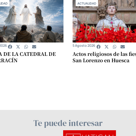
IDAD
ACTUALIDAD
2026
5 Agosto 2026
A DE LA CATEDRAL DE
Actos religiosos de las fie
RRACÍN
San Lorenzo en Huesca
Te puede interesar