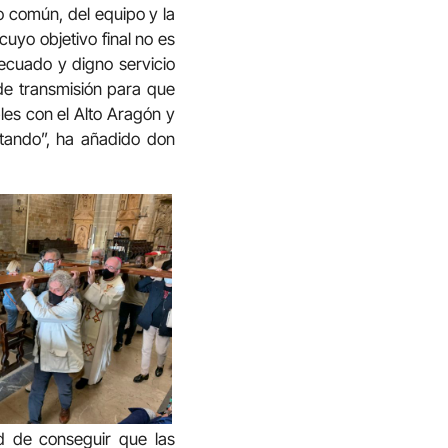
o común, del equipo y la
uyo objetivo final no es
decuado y digno servicio
de transmisión para que
es con el Alto Aragón y
rtando”, ha añadido don
d de conseguir que las