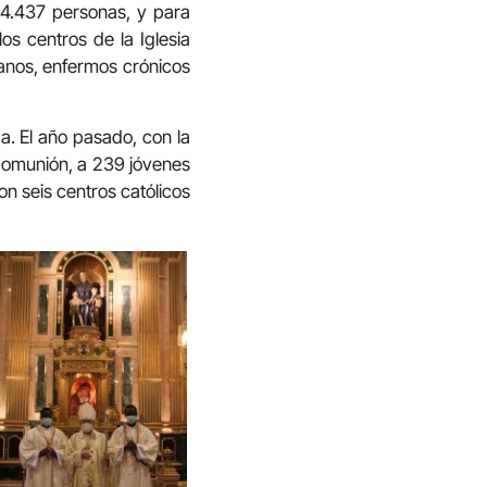
a 4.437 personas, y para
os centros de la Iglesia
anos, enfermos crónicos
. El año pasado, con la
 Comunión, a 239 jóvenes
n seis centros católicos