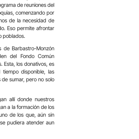
programa de reuniones del
roquias, comenzando por
amos de la necesidad de
do. Eso permite afrontar
o poblados.
esis de Barbastro-Monzón
ceden del Fondo Común
. Esta, los donativos, es
 tiempo disponible, las
s de sumar, pero no solo
an allí donde nuestros
an a la formación de los
uno de los que, aún sin
 se pudiera atender aun