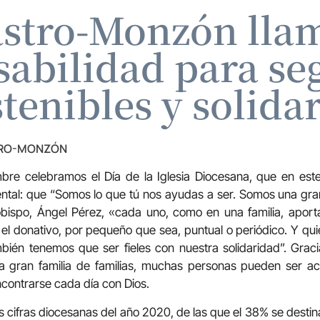
stro-Monzón llam
abilidad para se
tenibles y solida
TRO-MONZÓN
bre celebramos el Día de la Iglesia Diocesana, que en est
ntal: que “Somos lo que tú nos ayudas a ser. Somos una gran
bispo, Ángel Pérez, «cada uno, como en una familia, aport
o el donativo, por pequeño que sea, puntual o periódico. Y qu
mbién tenemos que ser fieles con nuestra solidaridad”. Grac
ta gran familia de familias, muchas personas pueden ser 
ncontrarse cada día con Dios.
s cifras diocesanas del año 2020, de las que el 38% se destin