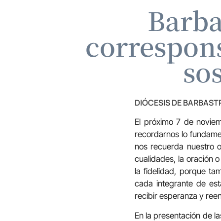
Barba
correspons
sos
DIÓCESIS DE BARBAS
El próximo 7 de noviem
recordarnos lo fundame
nos recuerda nuestro o
cualidades, la oración 
la fidelidad, porque ta
cada integrante de es
recibir esperanza y ree
En la presentación de la