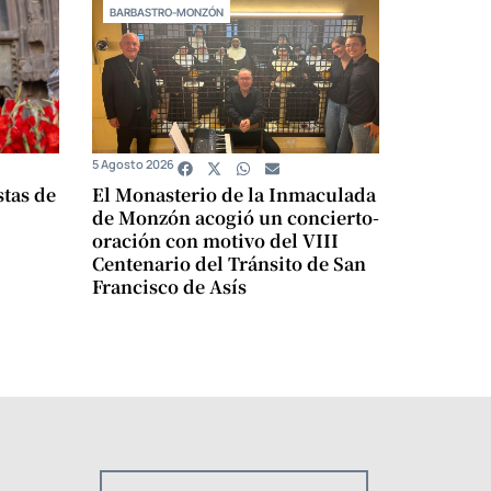
BARBASTRO-MONZÓN
5 Agosto 2026
stas de
El Monasterio de la Inmaculada
de Monzón acogió un concierto-
oración con motivo del VIII
Centenario del Tránsito de San
Francisco de Asís