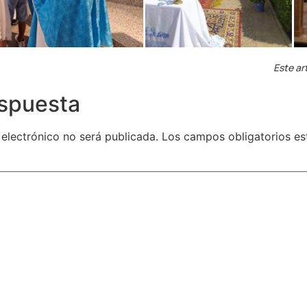
Este ar
espuesta
 electrónico no será publicada.
Los campos obligatorios e