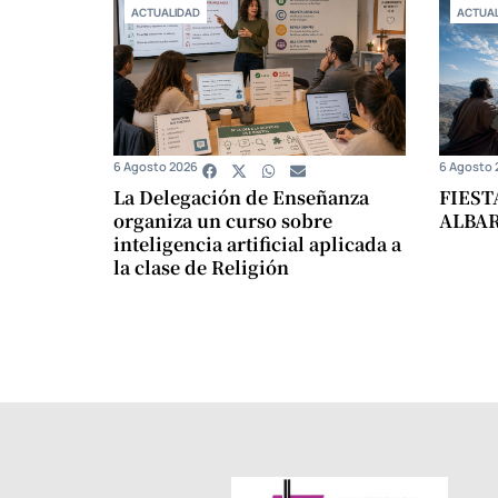
ACTUALIDAD
ACTUAL
6 Agosto 2026
6 Agosto 
La Delegación de Enseñanza
FIEST
organiza un curso sobre
ALBA
inteligencia artificial aplicada a
la clase de Religión