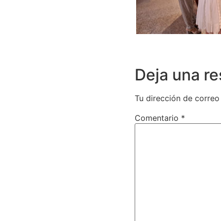
Deja una r
Tu dirección de correo
Comentario
*