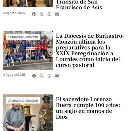
Tránsito de San
Francisco de Asís
5 Agosto 2026
La Diócesis de Barbastro-
BARBASTRO-MONZÓN
Monzón ultima los
preparativos para la
XXIX Peregrinación a
Lourdes como inicio del
curso pastoral
4 Agosto 2026
El sacerdote Lorenzo
BARBASTRO-MONZÓN
Buera cumple 100 años:
un siglo en manos de
Dios