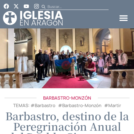
BARBASTRO-MONZÓN
TEMAS: #
Barbastro
#
Barbastro-Monzón
#
Martir
Barbastro, destino de la
Peregrinación Anual