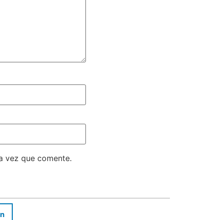
ma vez que comente.
In