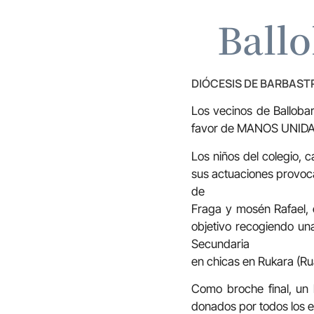
Ball
DIÓCESIS DE BARBAS
Los vecinos de Ballobar
favor de MANOS UNIDAS 
Los niños del colegio, 
sus actuaciones provoca
de
Fraga y mosén Rafael, 
objetivo recogiendo u
Secundaria
en chicas en Rukara (Ru
Como broche final, un 
donados por todos los e