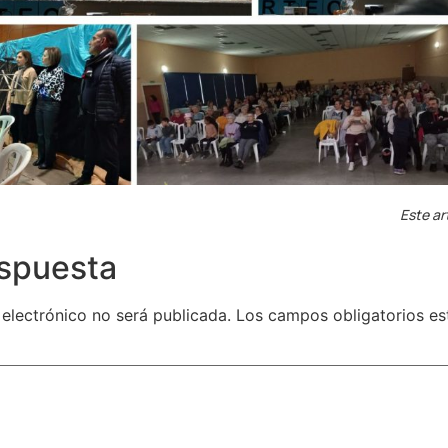
Este ar
espuesta
 electrónico no será publicada.
Los campos obligatorios e