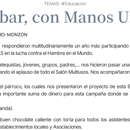
TEMAS: #
Educación
obar, con Manos U
TRO-MONZÓN
 respondieron multitudinariamente un año más participando e
en la lucha contra el Hambre en el Mundo.
catequistas, jóvenes, grupos, padres,… nos hicieron pasar una
ndo el aplauso de todo el Salón Multiusos. Nos acompañaron
el párroco, los cuales nos presentaron el proyecto de esta 
na importante suma de dinero para esta campaña donde se 
anda).
buen chocolate caliente con torta para todos los asistentes
stablecimientos locales y Asociaciones.