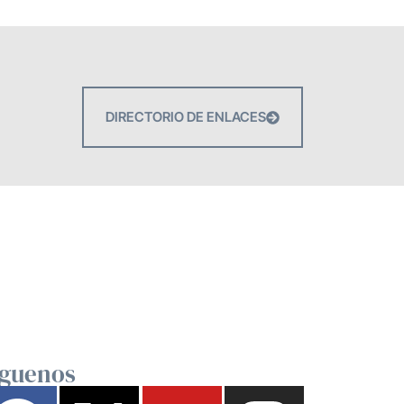
DIRECTORIO DE ENLACES
íguenos