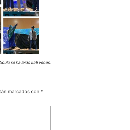
tículo se ha leído 558 veces.
stán marcados con
*