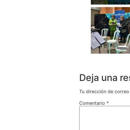
Deja una r
Tu dirección de correo
Comentario
*