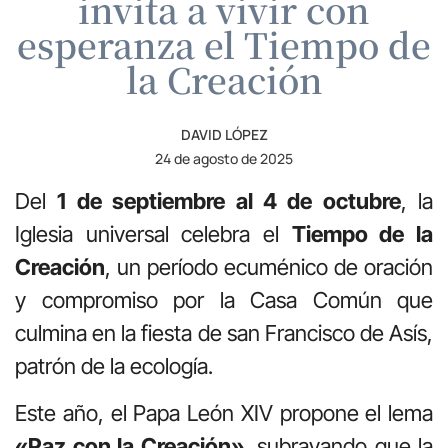
invita a vivir con
esperanza el Tiempo de
la Creación
DAVID LÓPEZ
24 de agosto de 2025
Del
1 de septiembre al 4 de octubre
, la
Iglesia universal celebra el
Tiempo de la
Creación
, un período ecuménico de oración
y compromiso por la Casa Común que
culmina en la fiesta de san Francisco de Asís,
patrón de la ecología.
Este año, el Papa León XIV propone el lema
«Paz con la Creación»
, subrayando que la