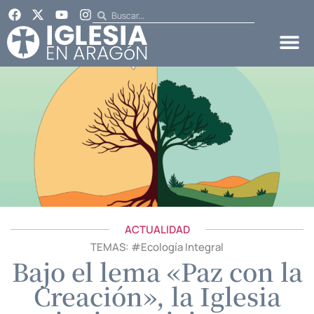
ACTUALIDAD
TEMAS: #
Ecología Integral
Bajo el lema «Paz con la
Creación», la Iglesia