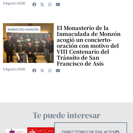
5 Agosto 2026
El Monasterio de la
BARBASTRO-MONZÓN
Inmaculada de Monzón
acogió un concierto-
oración con motivo del
VIII Centenario del
Tránsito de San
Francisco de Asís
5 Agosto 2026
Te puede interesar
DIRECTORIO DE ENLACES