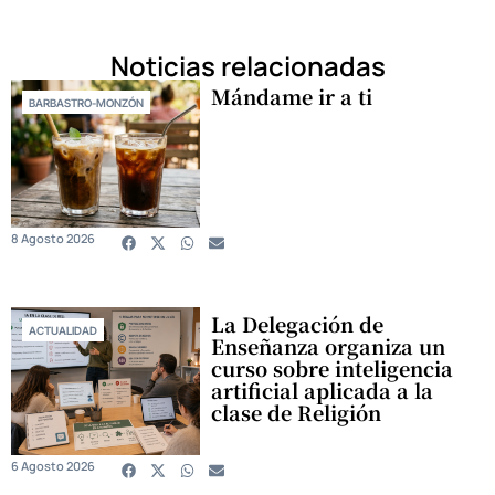
Noticias relacionadas
Mándame ir a ti
BARBASTRO-MONZÓN
8 Agosto 2026
La Delegación de
ACTUALIDAD
Enseñanza organiza un
curso sobre inteligencia
artificial aplicada a la
clase de Religión
6 Agosto 2026