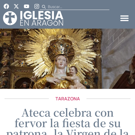
TARAZONA
Ateca celebra con
fervor la fiesta de su
patrona, la Virgen de la