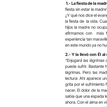
1.- La fiesta de la mad
fiesta sin estar la madr
¿Y qué nos dice el evang
la fiesta de la vida. Cu
hijos la madre no ocupa
afirmamos con más fu
experiencia tan maravil
en este mundo ya no hu
2.- Y la llevó con Él al
“Enjugará las lágrimas de
puede sufrir. Bastante 
lágrimas. Pero las ma
lectura: Ahí aparece u
grita por el sufrimiento
nacer. El dolor de la ma
sabía que una espada le
ahora. Con el alma en v