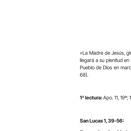
«La Madre de Jesús, glo
llegará a su plenitud en 
Pueblo de Dios en march
68).
1ª lectura:
Apo. 11, 19ª; 
San Lucas 1, 39-56: