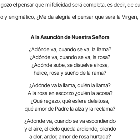
gozo el pensar que mi felicidad será completa, es decir, de c
rgo y enigmático, ¿Me da alegría el pensar que será la Virgen,
A la Asunción de Nuestra Señora
¿Adónde va, cuando se va, la llama?
¿Adónde va, cuando se va, la rosa?
¿Adónde sube, se disuelve airosa,
hélice, rosa y sueño de la rama?
¿Adónde va la llama, quién la llama?
A la rosa en escorzo ¿quién la acosa?
¿Qué regazo, qué esfera deleitosa,
qué amor de Padre la alza y la reclama?
¿Adónde va, cuando se va escondiendo
y el aire, el cielo queda ardiendo, oliendo
a olor, ardor, amor de rosa hurtada?