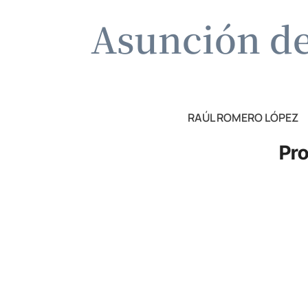
Asunción de 
RAÚL ROMERO LÓPEZ
Pro