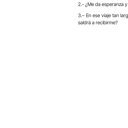
2.- ¿Me da esperanza y 
3.– En ese viaje tan la
saldrá a recibirme?