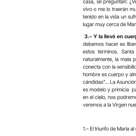
casa, se preguntan: ¿V
vivo o me lo traerán m
tenido en la vida un su
lugar muy cerca de Mar
3.– Y la llevó en cue
debemos hacer es liber
estos términos. Sant
naturalmente, la mala p
conecta con la sensibil
hombre es cuerpo y alma
cándidas”… La Asunción d
es modelo y primicia pa
en el cielo, nos podre
veremos a la Virgen nue
1.– El triunfo de María