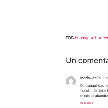
PDF:
https://app.box.c
Un comenta
María Jesús
dice
Da tranquilidad e
ficticia, de dolo
miedo al abandono
Responder