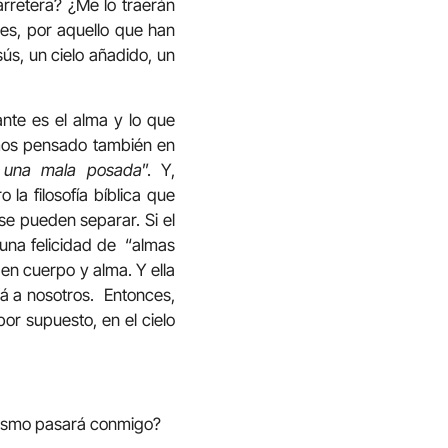
rretera? ¿Me lo traerán
es, por aquello que han
ús, un cielo añadido, un
nte es el alma y lo que
emos pensado también en
 una mala posada
”. Y,
la filosofía bíblica que
se pueden separar. Si el
 una felicidad de “almas
 en cuerpo y alma. Y ella
rá a nosotros. Entonces,
r supuesto, en el cielo
 mismo pasará conmigo?