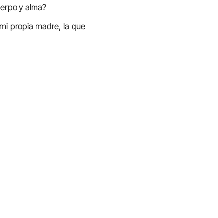
uerpo y alma?
 mi propia madre, la que