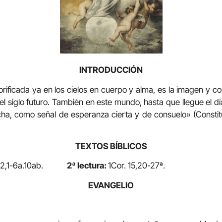
INTRODUCCIÓN
rificada ya en los cielos en cuerpo y alma, es la imagen y co
el siglo futuro. También en este mundo, hasta que llegue el día 
a, como señal de esperanza cierta y de consuelo» (Constituc
TEXTOS BÍBLICOS
12,1-6a.10ab.
2ª lectura:
1Cor. 15,20-27ª.
EVANGELIO