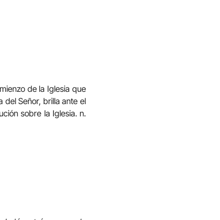
mienzo de la Iglesia que
del Señor, brilla ante el
ión sobre la Iglesia. n.