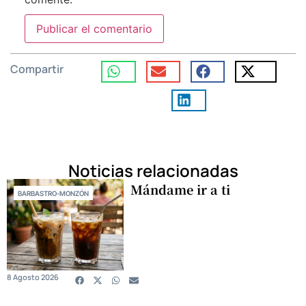
Compartir
Noticias relacionadas
Mándame ir a ti
BARBASTRO-MONZÓN
8 Agosto 2026