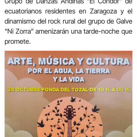
Grupo de Danzas Andinas “El Cóndor” de
ecuatorianos residentes en Zaragoza y el
dinamismo del rock rural del grupo de Galve
“Ni Zorra” amenizarán una tarde-noche que
promete.