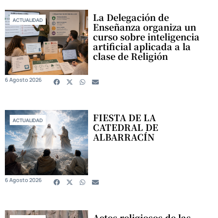
La Delegación de
ACTUALIDAD
Enseñanza organiza un
curso sobre inteligencia
artificial aplicada a la
clase de Religión
6 Agosto 2026
FIESTA DE LA
ACTUALIDAD
CATEDRAL DE
ALBARRACÍN
6 Agosto 2026
Actos religiosos de las