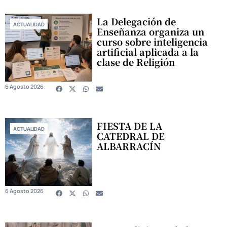
La Delegación de
ACTUALIDAD
Enseñanza organiza un
curso sobre inteligencia
artificial aplicada a la
clase de Religión
6 Agosto 2026
FIESTA DE LA
ACTUALIDAD
CATEDRAL DE
ALBARRACÍN
6 Agosto 2026