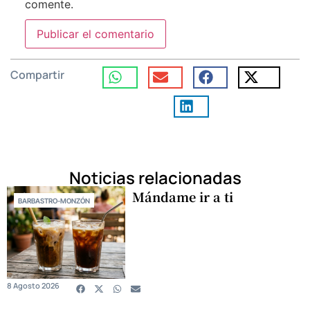
comente.
Compartir
Noticias relacionadas
Mándame ir a ti
BARBASTRO-MONZÓN
8 Agosto 2026