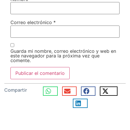
Correo electrónico
*
Guarda mi nombre, correo electrónico y web en
este navegador para la próxima vez que
comente.
Compartir