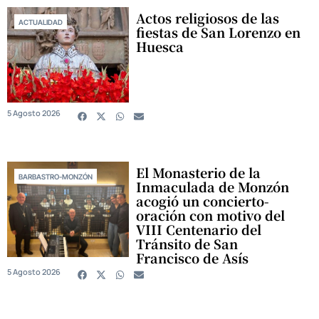
Actos religiosos de las
ACTUALIDAD
fiestas de San Lorenzo en
Huesca
5 Agosto 2026
El Monasterio de la
BARBASTRO-MONZÓN
Inmaculada de Monzón
acogió un concierto-
oración con motivo del
VIII Centenario del
Tránsito de San
Francisco de Asís
5 Agosto 2026