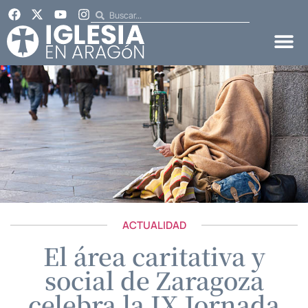
ACTUALIDAD
El área caritativa y
social de Zaragoza
celebra la IX Jornada