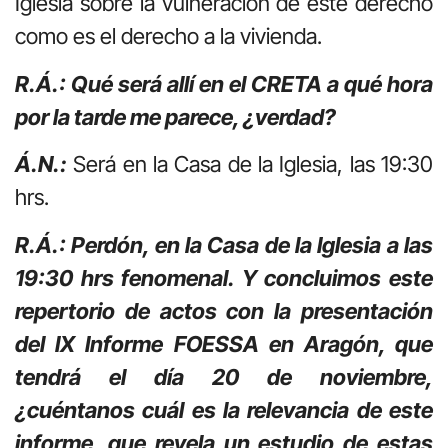
Iglesia sobre la vulneración de este derecho
como es el derecho a la vivienda.
R.Á.: Qué será allí en el CRETA a qué hora
por la tarde me parece, ¿verdad?
Á.N.:
Será en la Casa de la Iglesia, las 19:30
hrs.
R.Á.: Perdón, en la Casa de la Iglesia a las
19:30 hrs fenomenal. Y concluimos este
repertorio de actos con la presentación
del IX Informe FOESSA en Aragón, que
tendrá el día 20 de noviembre,
¿cuéntanos cuál es la relevancia de este
informe, que revela un estudio de estas