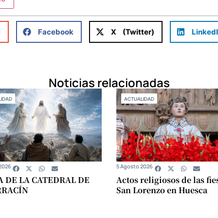
l
Facebook
X (Twitter)
Linked
Noticias relacionadas
IDAD
ACTUALIDAD
2026
5 Agosto 2026
A DE LA CATEDRAL DE
Actos religiosos de las fie
RRACÍN
San Lorenzo en Huesca