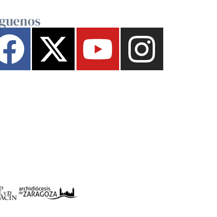
íguenos