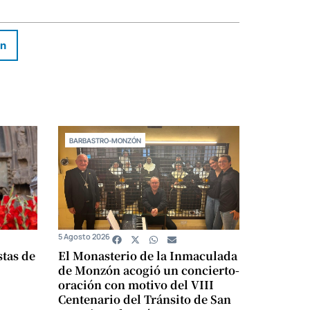
In
BARBASTRO-MONZÓN
5 Agosto 2026
stas de
El Monasterio de la Inmaculada
de Monzón acogió un concierto-
oración con motivo del VIII
Centenario del Tránsito de San