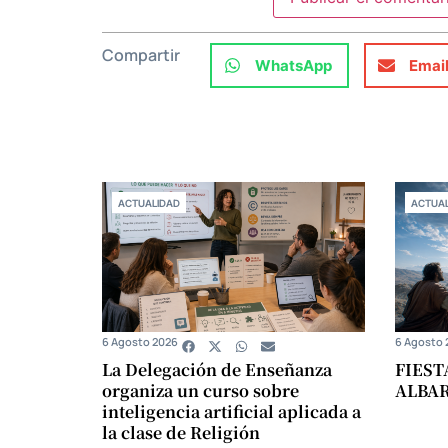
Compartir
WhatsApp
Emai
ACTUALIDAD
ACTUAL
6 Agosto 2026
6 Agosto 
La Delegación de Enseñanza
FIEST
organiza un curso sobre
ALBA
inteligencia artificial aplicada a
la clase de Religión