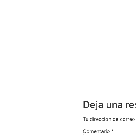
Deja una r
Tu dirección de correo
Comentario
*