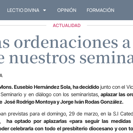
LECTIO DIVINA
OPINIÓN
FORMACIÓN
ACTUALIDAD
as ordenaciones a
e nuestros semina
A
Mons. Eusebio Hernández Sola, ha decidido
junto con el Vi
Seminario y en diálogo con los seminaristas,
aplazar las o
e José Rodrigo Montoya y Jorge Iván Rodas González.
n previstas para el domingo, 29 de marzo, en la S.I Catedr
es,
ha optado por aplazarlas «para seguir las medidas
der celebrarla con todo el presbiterio diocesano y con to