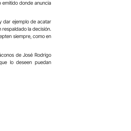
o emitido donde anuncia
y dar ejemplo de acatar
 respaldado la decisión.
acepten siempre, como en
iáconos de José Rodrigo
 que lo deseen puedan