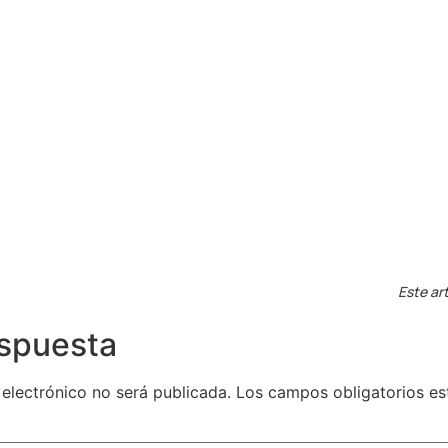
Este art
espuesta
 electrónico no será publicada.
Los campos obligatorios e