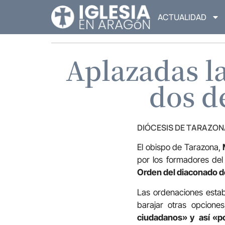
ACTUALIDAD
Aplazadas l
dos d
DIÓCESIS DE TARAZON
El obispo de Tarazona,
por los formadores del 
Orden del diaconado d
Las ordenaciones estaba
barajar otras opcion
ciudadanos» y así «po