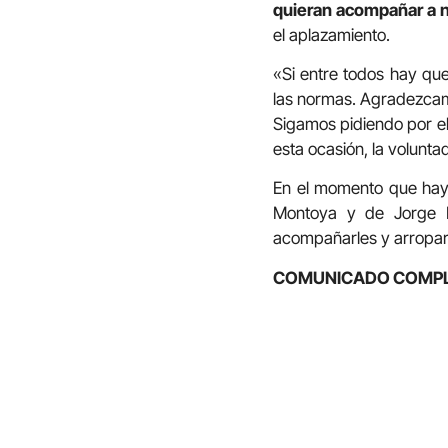
quieran acompañar a n
el aplazamiento.
«Si entre todos hay qu
las normas. Agradezcamo
Sigamos pidiendo por el
esta ocasión, la volunta
En el momento que haya
Montoya y de Jorge I
acompañarles y arroparl
COMUNICADO COMP