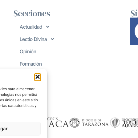
Secciones
S
Actualidad
Lectio Divina
Opinión
Formación
okies para almacenar
nologías nos permitirá
s únicas en este sitio.
rtas características y
gar