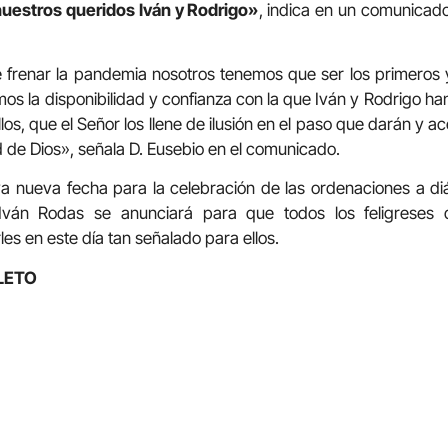
uestros queridos Iván y Rodrigo»
, indica en un comunicad
e frenar la pandemia nosotros tenemos que ser los primeros 
s la disponibilidad y confianza con la que Iván y Rodrigo han
los, que el Señor los llene de ilusión en el paso que darán y 
d de Dios», señala D. Eusebio en el comunicado.
 nueva fecha para la celebración de las ordenaciones a d
ván Rodas se anunciará para que todos los feligreses
es en este día tan señalado para ellos.
LETO