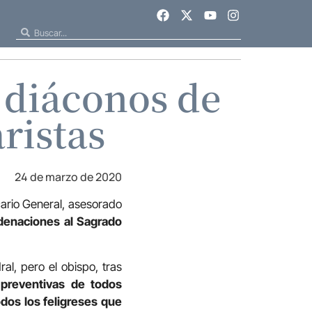
 diáconos de
ristas
24 de marzo de 2020
cario General, asesorado
rdenaciones al Sagrado
al, pero el obispo, tras
 preventivas de todos
dos los feligreses que