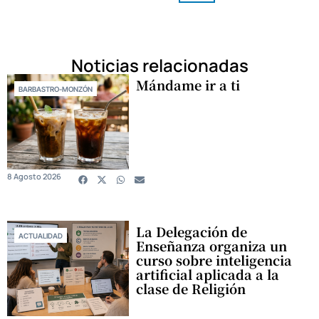
Noticias relacionadas
Mándame ir a ti
BARBASTRO-MONZÓN
8 Agosto 2026
La Delegación de
ACTUALIDAD
Enseñanza organiza un
curso sobre inteligencia
artificial aplicada a la
clase de Religión