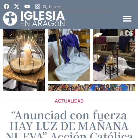
ACTUALIDAD
“Anunciad con fuerza
HAY LUZ DE MAÑANA
NUEVA” Acción Católica