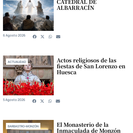
CATEDRAL DE
ALBARRACÍN
6 Agosto 2026
Actos religiosos de las
ACTUALIDAD
fiestas de San Lorenzo en
Huesca
5 Agosto 2026
El Monasterio de la
BARBASTRO-MONZÓN
Inmaculada de Monzón