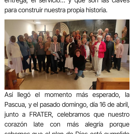
entrega, el servicio… y que son las claves
para construir nuestra propia historia.
Así llegó el momento más esperado, la
Pascua, y el pasado domingo, día 16 de abril,
junto a FRATER, celebramos que nuestro
corazón late con más alegría porque
sabemos que el plan de Dios está cumplido