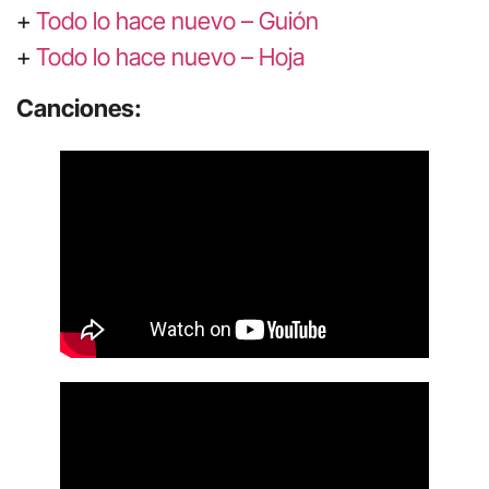
+
Todo lo hace nuevo – Guión
+
Todo lo hace nuevo – Hoja
Canciones: