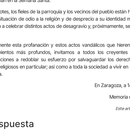
an en la Semana Santa.
otes, los fieles de la parroquia y los vecinos del pueblo est
tuación de odio a la religión y de desprecio a su identidad m
 a celebrar distintos actos de desagravio y, próximamente, s
nte esta profanación y estos actos vandálicos que hieren 
ientos más profundos, invitamos a todos los creyentes
ituciones a redoblar su esfuerzo por salvaguardar los dere
eligiosos en particular; así como a toda la sociedad a vivir e
a.
En Zaragoza, a 
Memoria d
Este art
espuesta