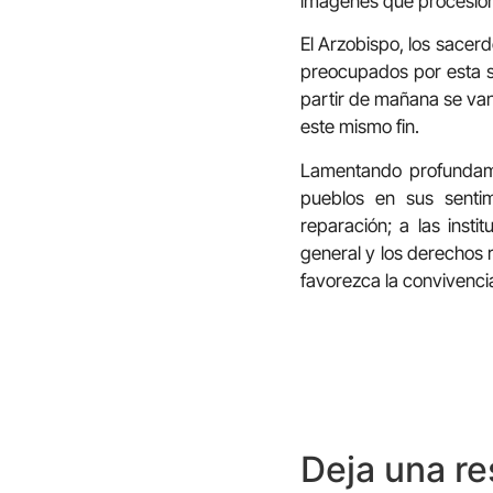
imágenes que procesion
El Arzobispo, los sacerd
preocupados por esta si
partir de mañana se van
este mismo fin.
Lamentando profundame
pueblos en sus sentim
reparación; a las inst
general y los derechos r
favorezca la convivenci
Deja una r