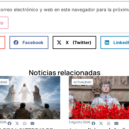
orreo electrónico y web en este navegador para la próxi
l
Facebook
X (Twitter)
Linked
Noticias relacionadas
IDAD
ACTUALIDAD
2026
5 Agosto 2026