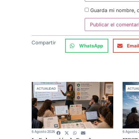
Guarda mi nombre, c
Compartir
WhatsApp
Emai
ACTUALIDAD
ACTUAL
6 Agosto 2026
6 Agosto 