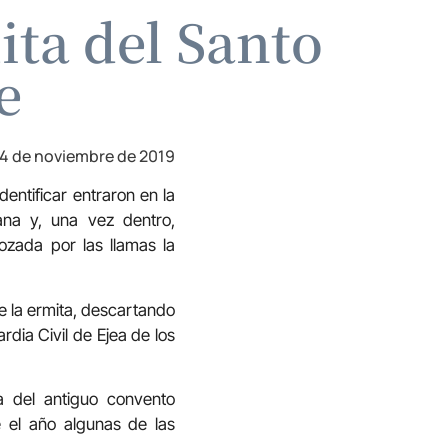
ita del Santo
e
4 de noviembre de 2019
entificar entraron en la
ana y, una vez dentro,
zada por las llamas la
de la ermita, descartando
dia Civil de Ejea de los
na del antiguo convento
e el año algunas de las