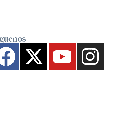
íguenos