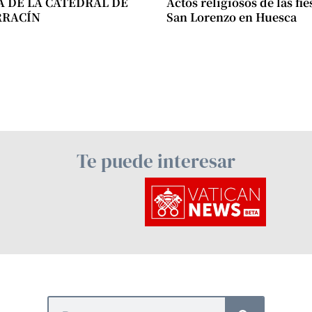
A DE LA CATEDRAL DE
Actos religiosos de las fie
RRACÍN
San Lorenzo en Huesca
Te puede interesar