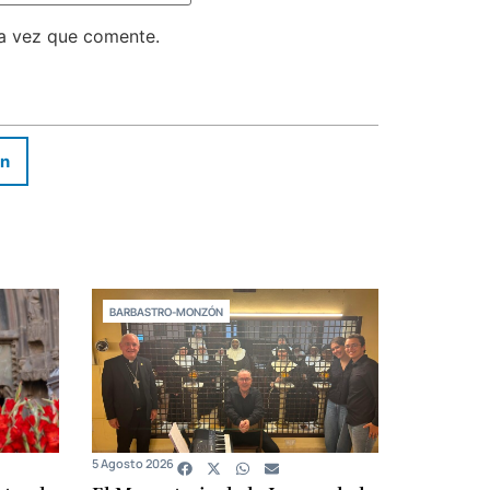
ma vez que comente.
In
BARBASTRO-MONZÓN
5 Agosto 2026