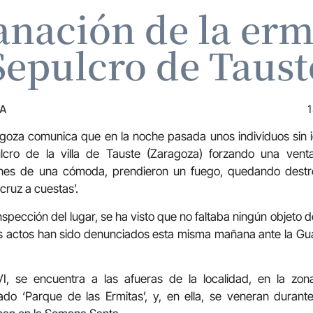
anación de la erm
Sepulcro de Taust
ZA
1
oza comunica que en la noche pasada unos individuos sin id
lcro de la villa de Tauste (Zaragoza) forzando una vent
nes de una cómoda, prendieron un fuego, quedando destro
cruz a cuestas’.
spección del lugar, se ha visto que no faltaba ningún objeto 
Los actos han sido denunciados esta misma mañana ante la Guar
VI, se encuentra a las afueras de la localidad, en la zo
mado ‘Parque de las Ermitas’, y, en ella, se veneran durant