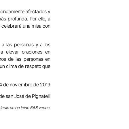
án hondamente afectados y
ás profunda. Por ello, a
e celebrará una misa con
a las personas y a los
 a elevar oraciones en
chos de las personas en
n un clima de respeto que
14 de noviembre de 2019
e san José de Pignatelli
ículo se ha leído 668 veces.