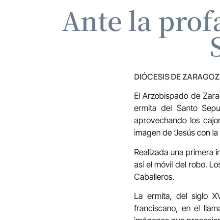
Ante la prof
DIÓCESIS DE ZARAGO
El Arzobispado de Zarag
ermita del Santo Sepu
aprovechando los cajo
imagen de ‘Jesús con la 
Realizada una primera in
así el móvil del robo. 
Caballeros.
La ermita, del siglo X
franciscano, en el lla