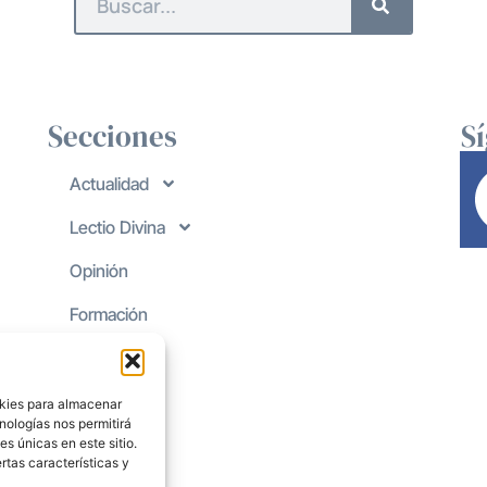
Secciones
S
Actualidad
Lectio Divina
Opinión
Formación
okies para almacenar
nologías nos permitirá
s únicas en este sitio.
rtas características y