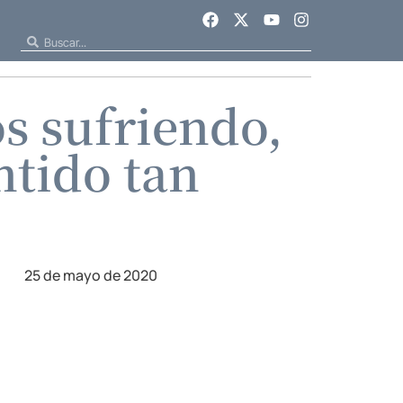
s sufriendo,
ntido tan
25 de mayo de 2020