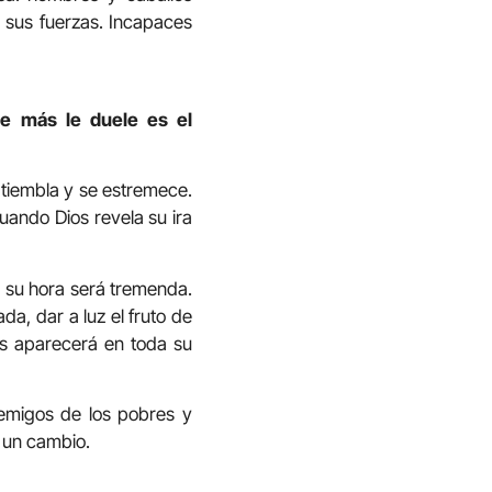
s sus fuerzas. Incapaces
ue más le duele es el
ra tiembla y se estremece.
Cuando Dios revela su ira
 su hora será tremenda.
a, dar a luz el fruto de
os aparecerá en toda su
emigos de los pobres y
a un cambio.