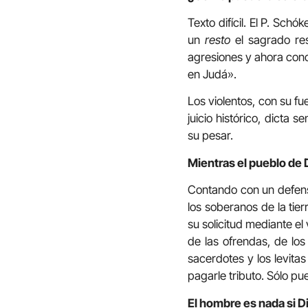
Texto difícil. El P. Schó
un
resto
el sagrado re
agresiones y ahora con
en Judá».
Los violentos, con su fu
juicio histórico, dicta
su pesar.
Mientras el pueblo de Di
Contando con un defensor
los soberanos de la tie
su solicitud mediante el
de las ofrendas, de los
sacerdotes y los levita
pagarle tributo. Sólo pu
El hombre es nada si Di