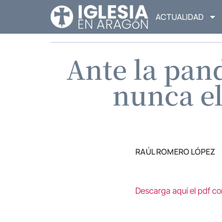
ACTUALIDAD
Ante la pan
nunca el
RAÚL ROMERO LÓPEZ
Descarga aquí el pdf c