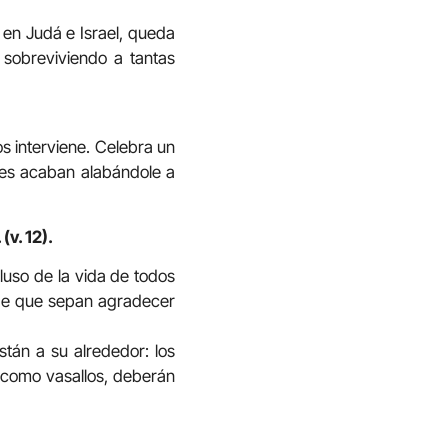
ió en Judá e Israel, queda
, sobreviviendo a tantas
s interviene. Celebra un
ores acaban alabándole a
(v. 12).
cluso de la vida de todos
l de que sepan agradecer
stán a su alrededor: los
, como vasallos, deberán