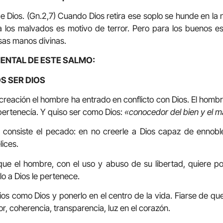
 Dios. (Gn.2,7) Cuando Dios retira ese soplo se hunde en la n
 los malvados es motivo de terror. Pero para los buenos es
as manos divinas.
NTAL DE ESTE SALMO:
S SER DIOS
a creación el hombre ha entrado en conflicto con Dios. El homb
e pertenecía. Y quiso ser como Dios:
«conocedor del bien y el m
consiste el pecado: en no creerle a Dios capaz de ennobl
ices.
que el hombre, con el uso y abuso de su libertad, quiere po
o a Dios le pertenece.
ios como Dios y ponerlo en el centro de la vida. Fiarse de qu
or, coherencia, transparencia, luz en el corazón.