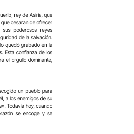
erib, rey de Asiria, que
a que cesaran de ofrecer
 y sus poderosos reyes
guridad de la salvación.
rdo quedó grabado en la
. Esta confianza de los
a el orgullo dominante,
scogido un pueblo para
 él, a los enemigos de su
as». Todavía hoy, cuando
corazón se encoge y se