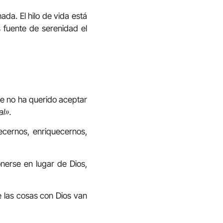
ada. El hilo de vida está
 fuente de serenidad el
re no ha querido aceptar
al».
ecernos, enriquecernos,
nerse en lugar de Dios,
e las cosas con Dios van