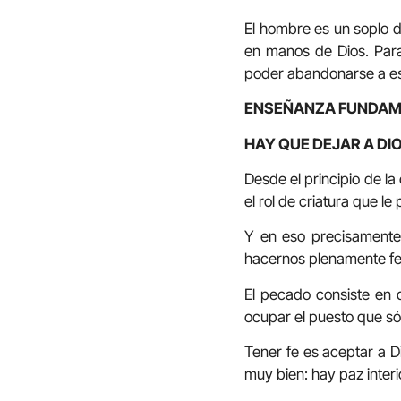
El hombre es un soplo de
en manos de Dios. Para
poder abandonarse a es
ENSEÑANZA FUNDAME
HAY QUE DEJAR A DIO
Desde el principio de l
el rol de criatura que l
Y en eso precisamente 
hacernos plenamente fel
El pecado consiste en 
ocupar el puesto que sól
Tener fe es aceptar a D
muy bien: hay paz interi