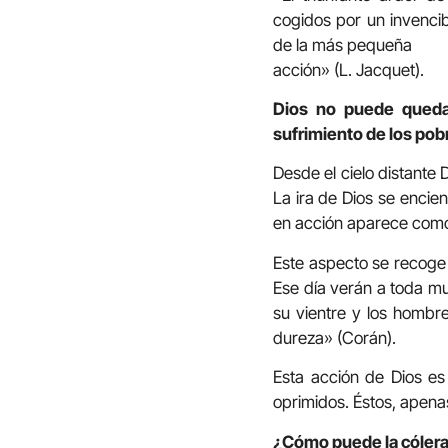
cogidos por un invencib
de la más pequeña
acción» (L. Jacquet).
Dios no puede quedar
sufrimiento de los pobr
Desde el cielo distante D
La ira de Dios se encien
en acción aparece como 
Este aspecto se recoge
Ese día verán a toda mu
su vientre y los hombr
dureza» (Corán).
Esta acción de Dios e
oprimidos. Éstos, apenas
¿Cómo puede la cólera 