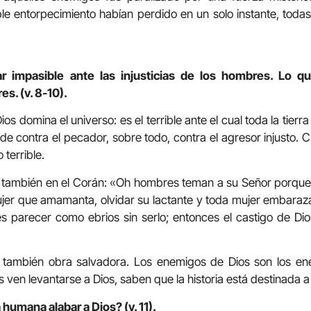
le entorpecimiento habían perdido en un solo instante, toda
 impasible ante las injusticias de los hombres. Lo q
es. (v. 8-10).
ios domina el universo: es el terrible ante el cual toda la tier
de contra el pecador, sobre todo, contra el agresor injusto. 
terrible.
 también en el Corán: «Oh hombres teman a su Señor porque
jer que amamanta, olvidar su lactante y toda mujer embarazad
es parecer como ebrios sin serlo; entonces el castigo de Di
s también obra salvadora. Los enemigos de Dios son los en
 ven levantarse a Dios, saben que la historia está destinada 
humana alabar a Dios? (v. 11).