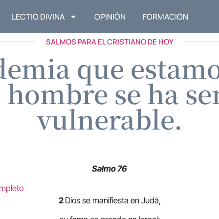
LECTIO DIVINA
OPINIÓN
FORMACIÓN
SALMOS PARA EL CRISTIANO DE HOY
demia que estamo
 hombre se ha se
vulnerable.
Salmo 76
ompleto
2
Dios se manifiesta en Judá,