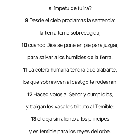
al ímpetu de tu ira?
9
Desde el cielo proclamas la sentencia:
la tierra teme sobrecogida,
10
cuando Dios se pone en pie para juzgar,
para salvar a los humildes de la tierra.
11
La cólera humana tendrá que alabarte,
los que sobrevivan al castigo te rodearán.
12
Haced votos al Señor y cumplidlos,
y traigan los vasallos tributo al Temible:
13
él deja sin aliento a los príncipes
y es temible para los reyes del orbe.