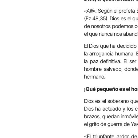
«Allí».
Según el profeta 
(Ez 48,35). Dios es el 
de nosotros podemos co
el que nunca nos abando
El Dios que ha decidido
la arrogancia humana. E
la paz definitiva. El s
hombre salvado, donde
hermano.
¡Qué pequeño es el hom
Dios es el soberano que
Dios ha actuado y los 
brazos, quedan inmóvile
el grito de guerra de Ya
«El triunfante ardor d