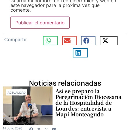
Guarda mi nombre, correo electrónico y web en
este navegador para la próxima vez que
comente.
Compartir
Noticias relacionadas
Así se preparó la
ACTUALIDAD
Peregrinación Diocesana
de la Hospitalidad de
Lourdes: entrevista a
Mapi Monteagudo
14 Julio 2026