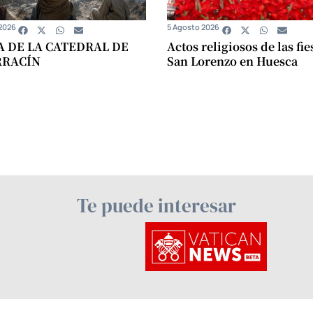
2026
5 Agosto 2026
A DE LA CATEDRAL DE
Actos religiosos de las fie
RRACÍN
San Lorenzo en Huesca
Te puede interesar