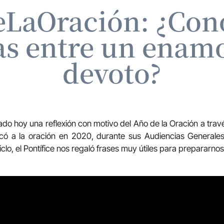
LaOración: ¿Cono
s entre un enam
devoto?
do hoy una reflexión con motivo del Año de la Oración a trav
có a la oración en 2020, durante sus Audiencias Generales
clo, el Pontífice nos regaló frases muy útiles para prepararnos