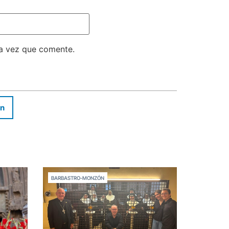
ma vez que comente.
In
BARBASTRO-MONZÓN