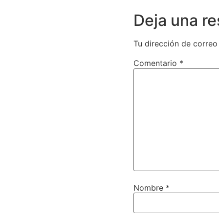
Deja una r
Tu dirección de correo
Comentario
*
Nombre
*