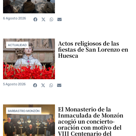
6 Agosto 2026
Actos religiosos de las
ACTUALIDAD
fiestas de San Lorenzo en
Huesca
5 Agosto 2026
El Monasterio de la
BARBASTRO-MONZÓN
Inmaculada de Monzón
acogió un concierto-
oración con motivo del
VIII Centenario del