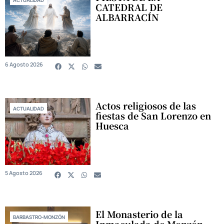
ACTUALIDAD
CATEDRAL DE
ALBARRACÍN
6 Agosto 2026
Actos religiosos de las
ACTUALIDAD
fiestas de San Lorenzo en
Huesca
5 Agosto 2026
El Monasterio de la
BARBASTRO-MONZÓN