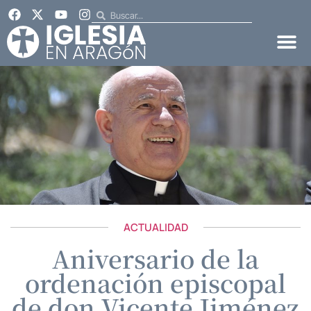
ACTUALIDAD
Aniversario de la
ordenación episcopal
de don Vicente Jiménez