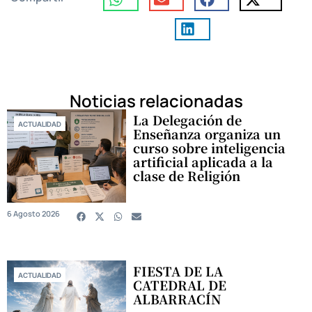
Noticias relacionadas
La Delegación de
ACTUALIDAD
Enseñanza organiza un
curso sobre inteligencia
artificial aplicada a la
clase de Religión
6 Agosto 2026
FIESTA DE LA
ACTUALIDAD
CATEDRAL DE
ALBARRACÍN