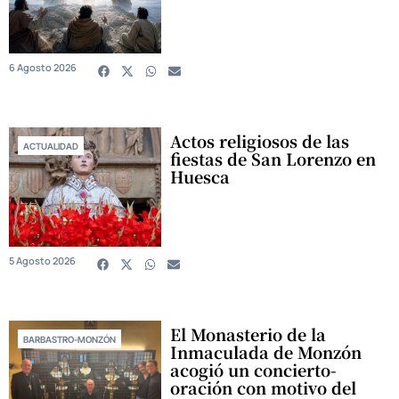
6 Agosto 2026
Actos religiosos de las
ACTUALIDAD
fiestas de San Lorenzo en
Huesca
5 Agosto 2026
El Monasterio de la
BARBASTRO-MONZÓN
Inmaculada de Monzón
acogió un concierto-
oración con motivo del