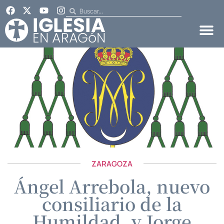
ZARAGOZA
Ángel Arrebola, nuevo
consiliario de la
Humildad, y Jorge