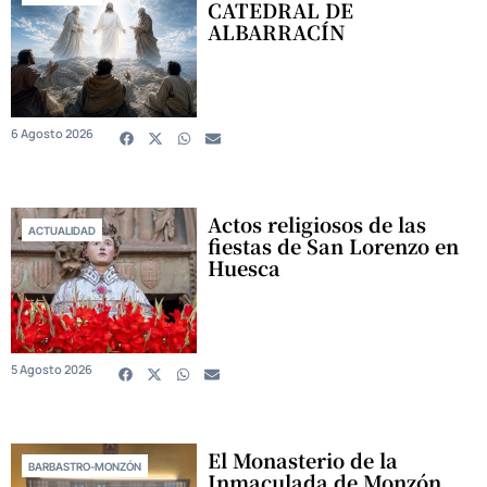
CATEDRAL DE
ALBARRACÍN
6 Agosto 2026
Actos religiosos de las
ACTUALIDAD
fiestas de San Lorenzo en
Huesca
5 Agosto 2026
El Monasterio de la
BARBASTRO-MONZÓN
Inmaculada de Monzón