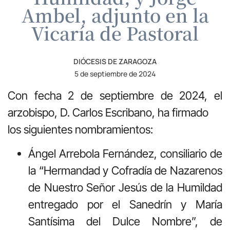
Ambel, adjunto en la
Vicaría de Pastoral
DIÓCESIS DE ZARAGOZA
5 de septiembre de 2024
Con fecha 2 de septiembre de 2024, el
arzobispo, D. Carlos Escribano, ha firmado
los siguientes nombramientos:
Ángel Arrebola Fernández, consiliario de
la “Hermandad y Cofradía de Nazarenos
de Nuestro Señor Jesús de la Humildad
entregado por el Sanedrín y María
Santísima del Dulce Nombre”, de