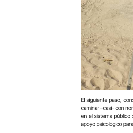
El siguiente paso, con
caminar –casi- con nor
en el sistema público
apoyo psicológico par