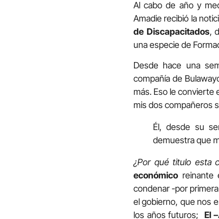
Al cabo de año y med
Amadie recibió la noti
de Discapacitados
, 
una especie de Formac
Desde hace una sema
compañía de Bulawayo.
más. Eso le convierte 
mis dos compañeros s
Él, desde su se
demuestra que m
¿Por qué titulo esta 
económico
reinante
condenar -por primera
el gobierno, que nos e
los años futuros;
El 