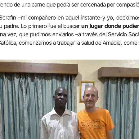
liendo de una carne que pedía ser cercenada por compasió
, Serafín –mi compañero en aquel instante-y yo, decidimos
u padre. Lo primero fue el buscar
un lugar donde pudier
Una vez, que pudimos enviarlos –a través del Servicio Soci
 Católica, comenzamos a trabajar la salud de Amadie, come