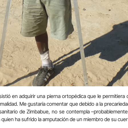
sistió en adquirir una pierna ortopédica que le permitier
malidad. Me gustaría comentar que debido a la precariedad
 sanitario de Zimbabue, no se contempla –probablemente 
a quien ha sufrido la amputación de un miembro de su cuer