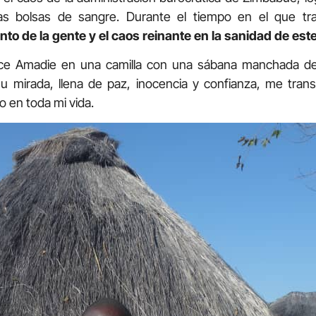
adas bolsas de sangre. Durante el tiempo en el que tra
ento de la gente y el caos reinante en la sanidad de est
ece Amadie en una camilla con una sábana manchada de
 mirada, llena de paz, inocencia y confianza, me trans
 en toda mi vida.