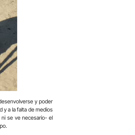
a desenvolverse y poder
 y a la falta de medios
ni se ve necesario- el
po.