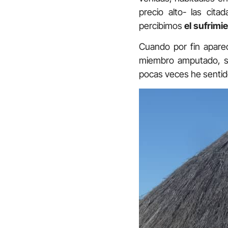
precio alto- las cit
percibimos
el sufrimi
Cuando por fin apar
miembro amputado, su
pocas veces he sentido