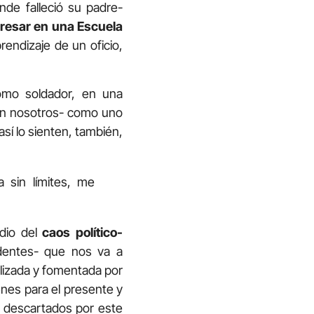
de falleció su padre-
gresar en una Escuela
rendizaje de un oficio,
omo soldador, en una
con nosotros- como uno
, así lo sienten, también,
 sin límites, me
dio del
caos político-
dentes- que nos va a
izada y fomentada por
enes para el presente y
s descartados por este