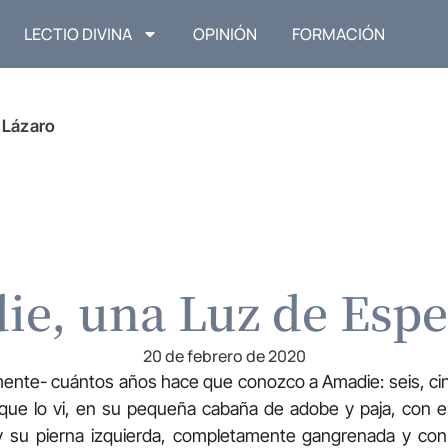
LECTIO DIVINA
OPINIÓN
FORMACIÓN
 Lázaro
e, una Luz de Esp
20 de febrero de 2020
ente- cuántos años hace que conozco a Amadie: seis, c
z que lo vi, en su pequeña cabaña de adobe y paja, con 
 y su pierna izquierda, completamente gangrenada y co