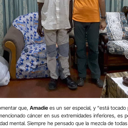
comentar que,
Amadie
es un ser especial, y “está tocado 
encionado cáncer en sus extremidades inferiores, es p
dad mental. Siempre he pensado que la mezcla de todas e