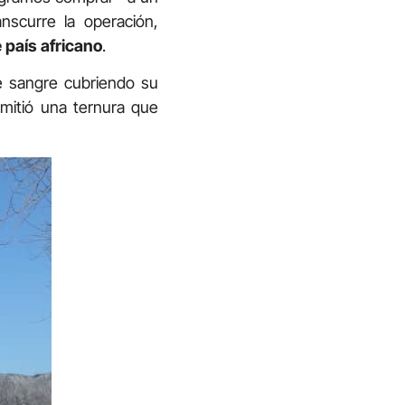
nscurre la operación,
e país africano
.
 sangre cubriendo su
mitió una ternura que