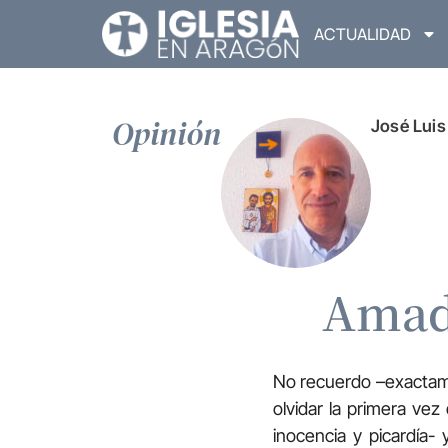
ACTUALIDAD
Opinión
José Luis
Amadi
No recuerdo –exactam
olvidar la primera ve
inocencia y picardía-