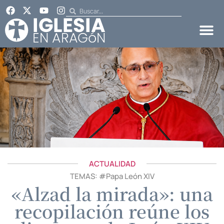
ACTUALIDAD
TEMAS: #
Papa León XIV
«Alzad la mirada»: una
recopilación reúne los