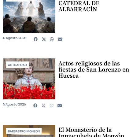
CATEDRAL DE
ALBARRACÍN
6 Agosto 2026
Actos religiosos de las
ACTUALIDAD
fiestas de San Lorenzo en
Huesca
5 Agosto 2026
El Monasterio de la
BARBASTRO-MONZÓN
Inmaculada de Monzón