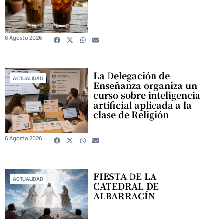
8 Agosto 2026
La Delegación de
ACTUALIDAD
Enseñanza organiza un
curso sobre inteligencia
artificial aplicada a la
clase de Religión
6 Agosto 2026
FIESTA DE LA
ACTUALIDAD
CATEDRAL DE
ALBARRACÍN