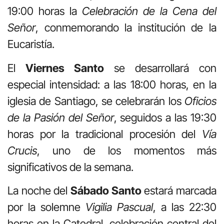
19:00 horas la
Celebración de la Cena del
Señor
, conmemorando la institución de la
Eucaristía.
El
Viernes Santo
se desarrollará con
especial intensidad: a las 18:00 horas, en la
iglesia de Santiago, se celebrarán los
Oficios
de la Pasión del Señor
, seguidos a las 19:30
horas por la tradicional procesión del
Vía
Crucis
, uno de los momentos más
significativos de la semana.
La noche del
Sábado Santo
estará marcada
por la solemne
Vigilia Pascual
, a las 22:30
horas en la Catedral, celebración central del