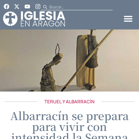
TERUEL Y ALBARRACÍN
Albarracín se prepara
para vivir con
intensidad la Semana