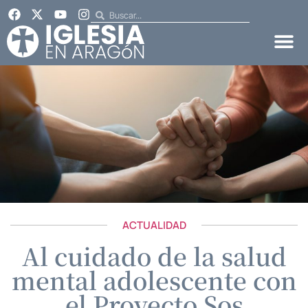
ACTUALIDAD
Al cuidado de la salud
mental adolescente con
el Proyecto Sos