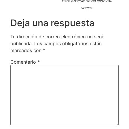
Este artículo se ha leído 841
veces.
Deja una respuesta
Tu dirección de correo electrónico no será
publicada.
Los campos obligatorios están
marcados con
*
Comentario
*