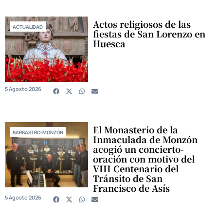
Actos religiosos de las
ACTUALIDAD
fiestas de San Lorenzo en
Huesca
5 Agosto 2026
El Monasterio de la
BARBASTRO-MONZÓN
Inmaculada de Monzón
acogió un concierto-
oración con motivo del
VIII Centenario del
Tránsito de San
Francisco de Asís
5 Agosto 2026