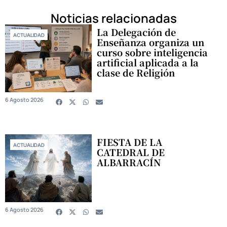
Noticias relacionadas
La Delegación de
ACTUALIDAD
Enseñanza organiza un
curso sobre inteligencia
artificial aplicada a la
clase de Religión
6 Agosto 2026
FIESTA DE LA
ACTUALIDAD
CATEDRAL DE
ALBARRACÍN
6 Agosto 2026