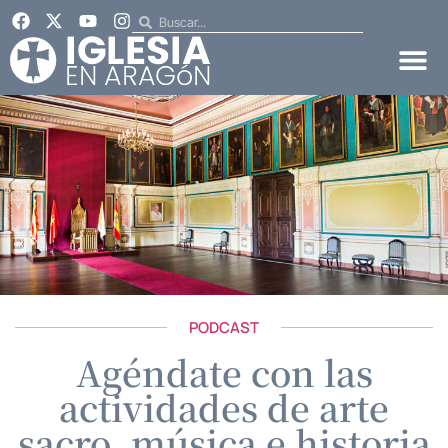
PODCAST
Agéndate con las
actividades de arte
sacro, música e historia