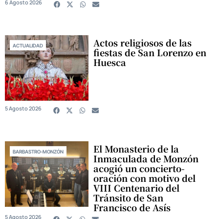
6 Agosto 2026
Actos religiosos de las
ACTUALIDAD
fiestas de San Lorenzo en
Huesca
5 Agosto 2026
El Monasterio de la
BARBASTRO-MONZÓN
Inmaculada de Monzón
acogió un concierto-
oración con motivo del
VIII Centenario del
Tránsito de San
Francisco de Asís
5 Agosto 2026