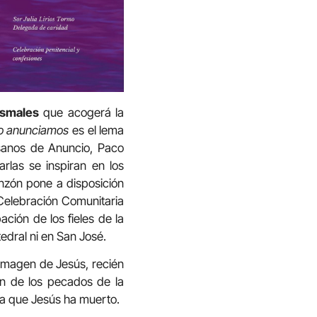
esmales
que acogerá la
lo anunciamos
es el lema
esanos de Anuncio, Paco
rlas se inspiran en los
nzón pone a disposición
aCelebración Comunitaria
ción de los fieles de la
tedral ni en San José.
 imagen de Jesús, recién
ón de los pecados de la
a que Jesús ha muerto.