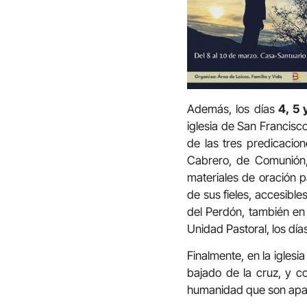
Además, los días
4, 5 
iglesia de San Francisco
de las tres predicacio
Cabrero, de Comunión, 
materiales de oración 
de sus fieles, accesible
del Perdón, también en 
Unidad Pastoral, los día
Finalmente, en la iglesi
bajado de la cruz, y c
humanidad que son apar