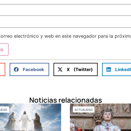
orreo electrónico y web en este navegador para la próxi
l
Facebook
X (Twitter)
Linked
Noticias relacionadas
IDAD
ACTUALIDAD