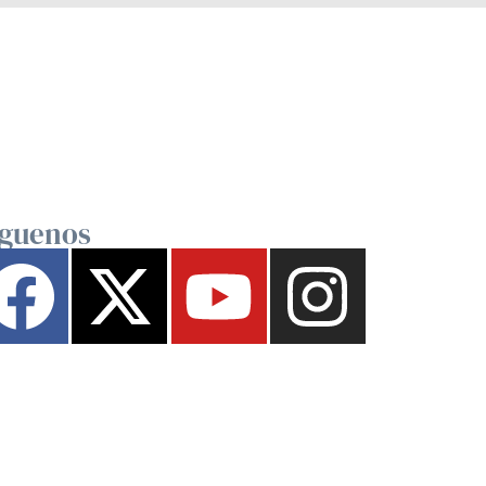
íguenos