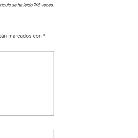
tículo se ha leído 745 veces.
stán marcados con
*