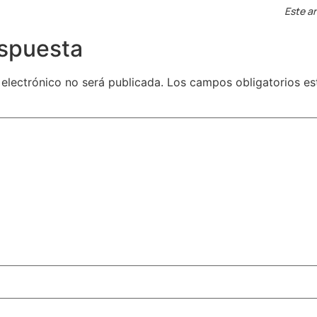
Este ar
espuesta
 electrónico no será publicada.
Los campos obligatorios e