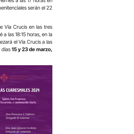
iernes a las 17 horas en
enitenciales serán el 22
 Vía Crucis en las tres
 a las 18:15 horas, en la
rezará el Vía Crucis a las
s días
15 y 23 de marzo,