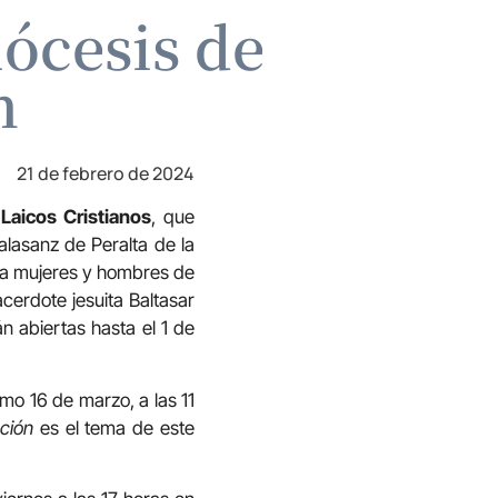
ócesis de
n
21 de febrero de 2024
 Laicos Cristianos
, que
alasanz de Peralta de la
n a mujeres y hombres de
cerdote jesuita Baltasar
n abiertas hasta el 1 de
mo 16 de marzo, a las 11
cción
es el tema de este