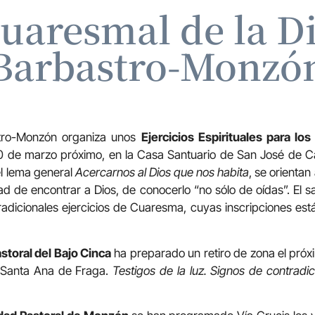
uaresmal de la Di
Barbastro-Monzó
stro-Monzón organiza unos
Ejercicios Espirituales para los
10 de marzo próximo, en la Casa Santuario de San José de C
 el lema general
Acercarnos al Dios que nos habita
, se orienta
d de encontrar a Dios, de conocerlo “no sólo de oídas”. El sa
tradicionales ejercicios de Cuaresma, cuyas inscripciones está
storal del Bajo Cinca
ha preparado un retiro de zona el próxi
e Santa Ana de Fraga.
Testigos de la luz. Signos de contradi