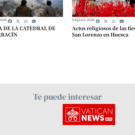
2026
5 Agosto 2026
A DE LA CATEDRAL DE
Actos religiosos de las fie
RRACÍN
San Lorenzo en Huesca
Te puede interesar