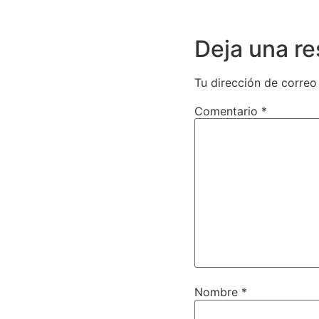
Deja una r
Tu dirección de correo
Comentario
*
Nombre
*