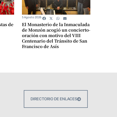
5 Agosto 2026
stas de
El Monasterio de la Inmaculada
de Monzón acogió un concierto-
oración con motivo del VIII
Centenario del Tránsito de San
Francisco de Asís
DIRECTORIO DE ENLACES