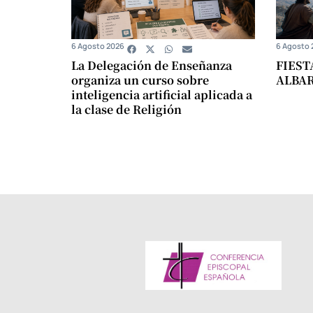
6 Agosto 2026
6 Agosto 
La Delegación de Enseñanza
FIEST
organiza un curso sobre
ALBA
inteligencia artificial aplicada a
la clase de Religión