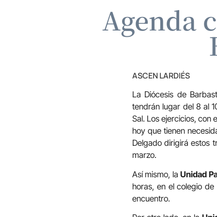
Agenda c
ASCEN LARDIÉS
La Diócesis de Barba
tendrán lugar del 8 al 
Sal. Los ejercicios, con
hoy que tienen necesida
Delgado dirigirá estos 
marzo.
Así mismo, la
Unidad Pa
horas, en el colegio d
encuentro.