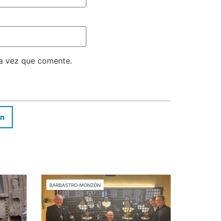
ma vez que comente.
In
BARBASTRO-MONZÓN