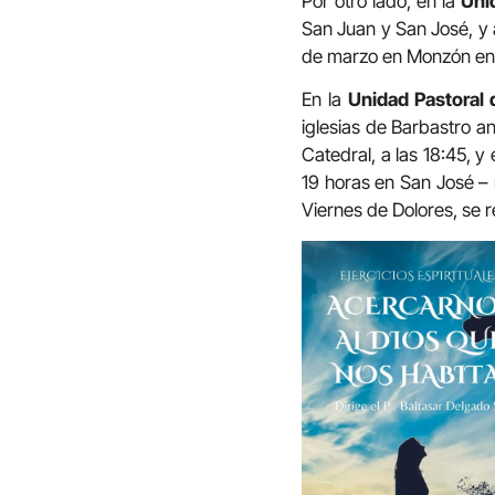
Por otro lado, en la
Uni
San Juan y San José, y 
de marzo en Monzón en el
En la
Unidad Pastoral 
iglesias de Barbastro an
Catedral, a las 18:45, y
19 horas en San José – 
Viernes de Dolores, se re