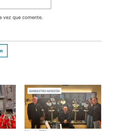
ma vez que comente.
In
BARBASTRO-MONZÓN