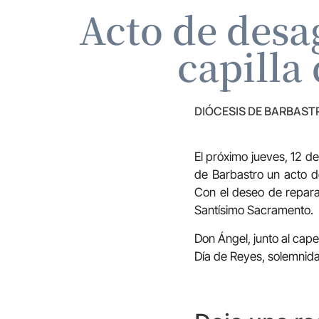
Acto de desa
capilla
DIÓCESIS DE BARBAS
El próximo jueves, 12 de
de Barbastro un acto de
Con el deseo de reparar
Santísimo Sacramento.
Don Ángel, junto al capel
Día de Reyes, solemnidad