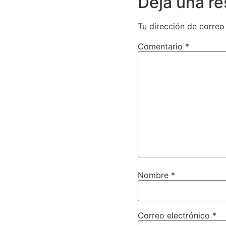
Deja una r
Tu dirección de correo
Comentario
*
Nombre
*
Correo electrónico
*