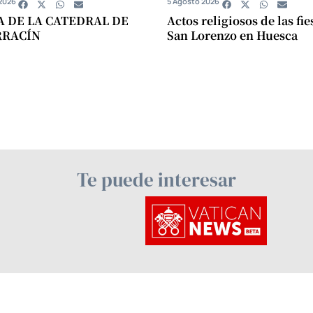
2026
5 Agosto 2026
A DE LA CATEDRAL DE
Actos religiosos de las fie
RRACÍN
San Lorenzo en Huesca
Te puede interesar