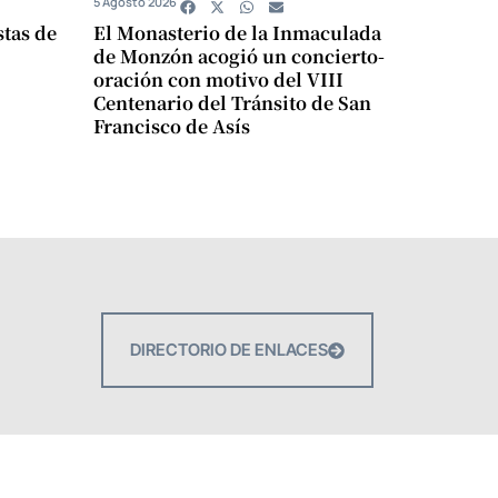
5 Agosto 2026
stas de
El Monasterio de la Inmaculada
de Monzón acogió un concierto-
oración con motivo del VIII
Centenario del Tránsito de San
Francisco de Asís
DIRECTORIO DE ENLACES