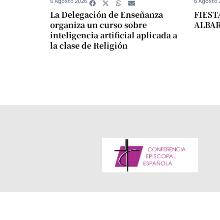
6 Agosto 2026
6 Agosto 
La Delegación de Enseñanza
FIEST
organiza un curso sobre
ALBA
inteligencia artificial aplicada a
la clase de Religión