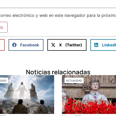
orreo electrónico y web en este navegador para la próxi
l
Facebook
X (Twitter)
Linked
Noticias relacionadas
IDAD
ACTUALIDAD