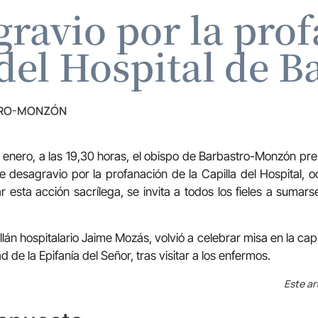
gravio por la prof
 del Hospital de B
TRO-MONZÓN
 enero, a las 19,30 horas, el obispo de Barbastro-Monzón presi
 desagravio por la profanación de la Capilla del Hospital,
 esta acción sacrílega, se invita a todos los fieles a sumarse
lán hospitalario Jaime Mozás, volvió a celebrar misa en la capil
 de la Epifanía del Señor, tras visitar a los enfermos.
Este ar