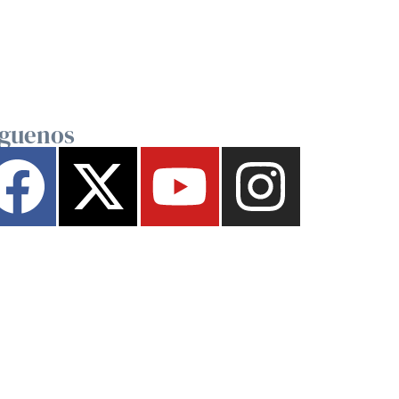
íguenos