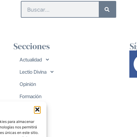
Secciones
S
Actualidad
Lectio Divina
Opinión
Formación
okies para almacenar
nologías nos permitirá
s únicas en este sitio.