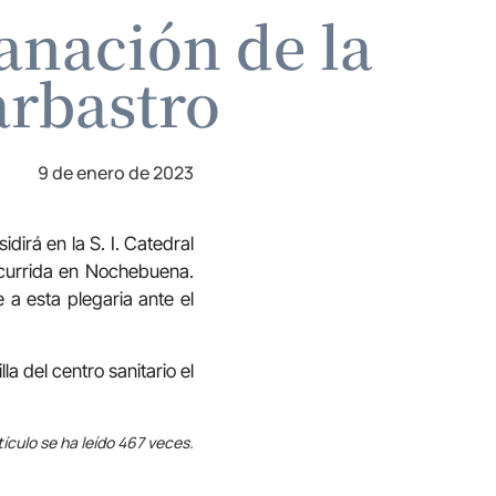
anación de la
arbastro
9 de enero de 2023
dirá en la S. I. Catedral
 ocurrida en Nochebuena.
 a esta plegaria ante el
la del centro sanitario el
tículo se ha leído 467 veces.