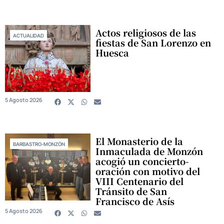
Actos religiosos de las
ACTUALIDAD
fiestas de San Lorenzo en
Huesca
5 Agosto 2026
El Monasterio de la
BARBASTRO-MONZÓN
Inmaculada de Monzón
acogió un concierto-
oración con motivo del
VIII Centenario del
Tránsito de San
Francisco de Asís
5 Agosto 2026