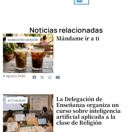
Noticias relacionadas
Mándame ir a ti
BARBASTRO-MONZÓN
8 Agosto 2026
La Delegación de
ACTUALIDAD
Enseñanza organiza un
curso sobre inteligencia
artificial aplicada a la
clase de Religión