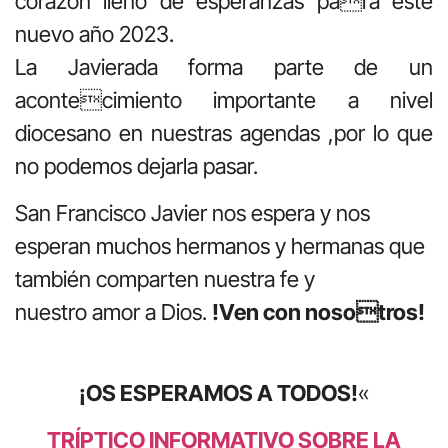
corazón lleno de esperanzas para este
nuevo año 2023.
La Javierada forma parte de un
acontecimiento importante a nivel
diocesano en nuestras agendas ,por lo que
no podemos dejarla pasar.
San Francisco Javier nos espera y nos
esperan muchos hermanos y hermanas que
también comparten nuestra fe y
nuestro amor a Dios.
!Ven con nosotros!
¡OS ESPERAMOS A TODOS!
«
TRÍPTICO INFORMATIVO SOBRE LA