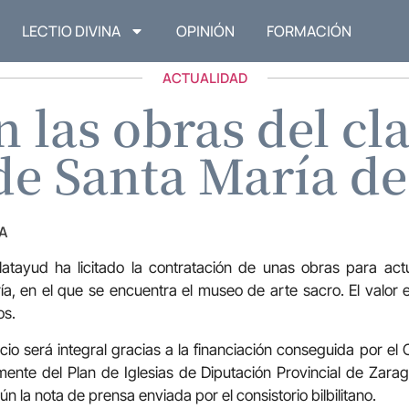
LECTIO DIVINA
OPINIÓN
FORMACIÓN
ACTUALIDAD
n las obras del cl
de Santa María d
A
atayud ha licitado la contratación de unas obras para actu
a, en el que se encuentra el museo de arte sacro. El valor 
os.
o será integral gracias a la financiación conseguida por el C
mente del Plan de Iglesias de Diputación Provincial de Zar
n la nota de prensa enviada por el consistorio bilbilitano.