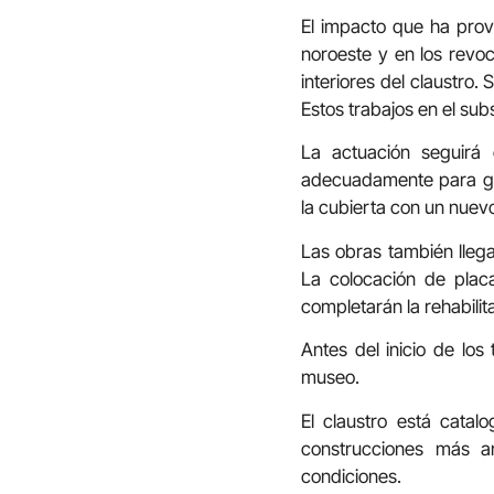
El impacto que ha prov
noroeste y en los revoc
interiores del claustro.
Estos trabajos en el su
La actuación seguirá 
adecuadamente para gar
la cubierta con un nuev
Las obras también llegar
La colocación de placa
completarán la rehabilit
Antes del inicio de los
museo.
El claustro está cat
construcciones más a
condiciones.