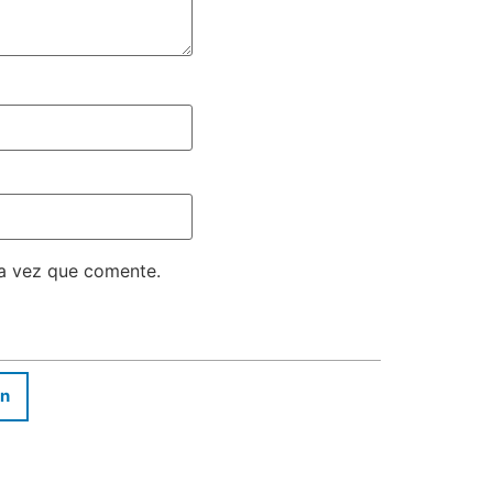
ma vez que comente.
In