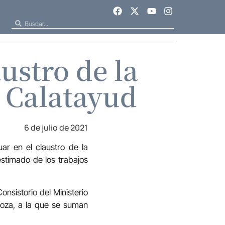
austro de la
e Calatayud
6 de julio de 2021
ar en el claustro de la
estimado de los trabajos
onsistorio del Ministerio
agoza, a la que se suman