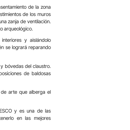
asentamiento de la zona
estimientos de los muros
una zanja de ventilación.
to arqueológico.
nteriores y aislándolo
én se logrará reparando
s y bóvedas del claustro.
eposiciones de baldosas
s de arte que alberga el
NESCO y es una de las
enerlo en las mejores