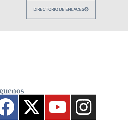
DIRECTORIO DE ENLACES
íguenos