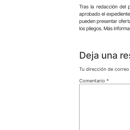
Tras la redacción del 
aprobado el expediente 
pueden presentar oferta
los pliegos. Más inform
Deja una r
Tu dirección de correo
Comentario
*