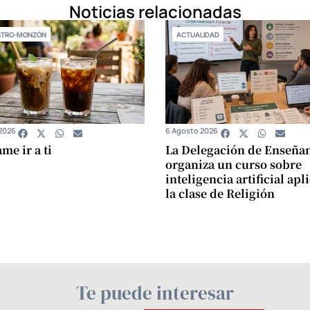
Noticias relacionadas
STRO-MONZÓN
ACTUALIDAD
2026
6 Agosto 2026
e ir a ti
La Delegación de Enseña
organiza un curso sobre
inteligencia artificial apl
la clase de Religión
Te puede interesar