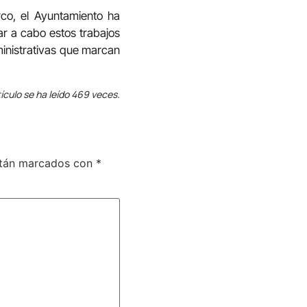
rco, el Ayuntamiento ha
ar a cabo estos trabajos
ministrativas que marcan
ículo se ha leído 469 veces.
stán marcados con
*