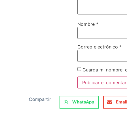
Nombre
*
Correo electrónico
*
Guarda mi nombre, c
Compartir
WhatsApp
Emai