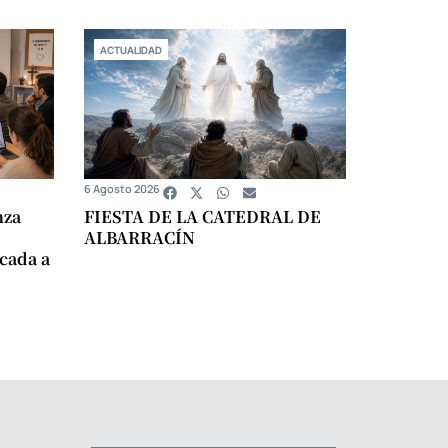
ACTUALIDAD
6 Agosto 2026
nza
FIESTA DE LA CATEDRAL DE
ALBARRACÍN
icada a