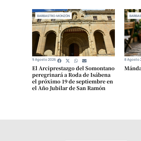
BARBASTRO-MONZÓN
BARBA
9 Agosto 2026
8 Agosto 
El Arciprestazgo del Somontano
Mándam
peregrinará a Roda de Isábena
el próximo 19 de septiembre en
el Año Jubilar de San Ramón