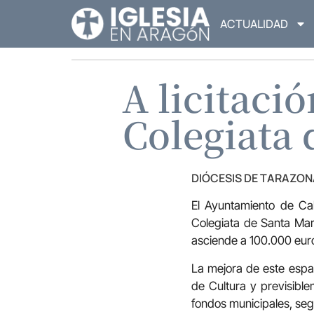
ACTUALIDAD
A licitació
Colegiata 
DIÓCESIS DE TARAZON
El Ayuntamiento de Cal
Colegiata de Santa Marí
asciende a 100.000 eur
La mejora de este espaci
de Cultura y previsible
fondos municipales, segú