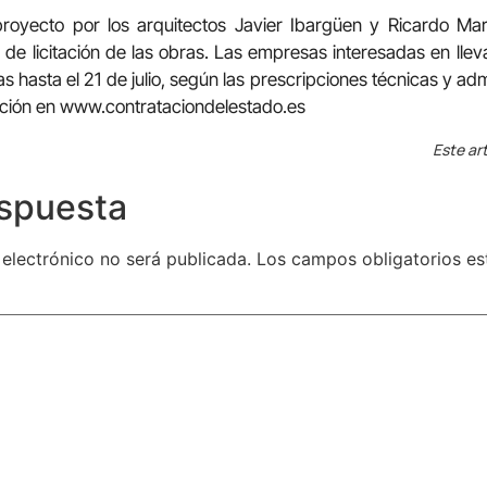
proyecto por los arquitectos Javier Ibargüen y Ricardo Ma
de licitación de las obras. Las empresas interesadas en llev
s hasta el 21 de julio, según las prescripciones técnicas y ad
ación en www.contrataciondelestado.es
Este art
espuesta
 electrónico no será publicada.
Los campos obligatorios e