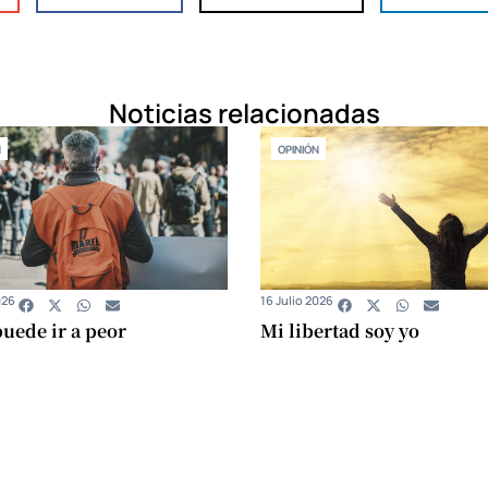
Noticias relacionadas
N
OPINIÓN
026
16 Julio 2026
uede ir a peor
Mi libertad soy yo