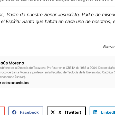
os, Padre de nuestro Señor Jesucristo, Padre de miseri
el Espíritu Santo que habita en cada uno de nosotros, en
Este ar
esús Moreno
esbítero de la Diócesis de Tarazona. Profesor en el CRETA de 1985 a 2004. Desde el a
rroco de Santa Mónica y profesor en la Facultad de Teología de la Universidad Católica ‘
chabamba (Bolivia).
r todos sus artículos
l
Facebook
X (Twitter)
Linked