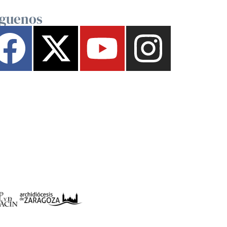
íguenos