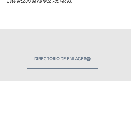
Este artículo se ha leído 782 veces.
DIRECTORIO DE ENLACES