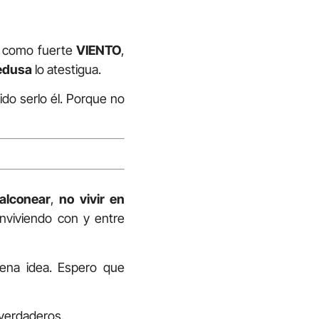
Y como fuerte
VIENTO
,
edusa
lo atestigua.
ido serlo él. Porque no
alconear
,
no vivir en
nviviendo con y entre
ena idea. Espero que
 verdaderos.