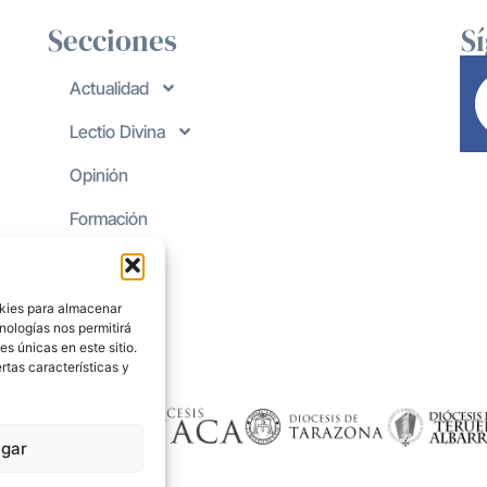
Secciones
S
Actualidad
Lectio Divina
Opinión
Formación
okies para almacenar
nologías nos permitirá
s únicas en este sitio.
rtas características y
gar