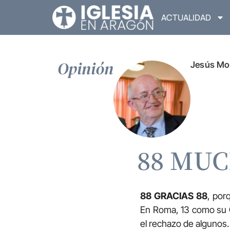
ACTUALIDAD
Opinión
Jesús Mo
88 MUC
88 GRACIAS 88
, po
En Roma, 13 como su O
el rechazo de algunos