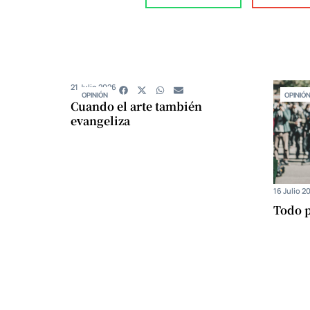
21 Julio 2026
OPINIÓN
OPINIÓ
Cuando el arte también
evangeliza
16 Julio 2
Todo p