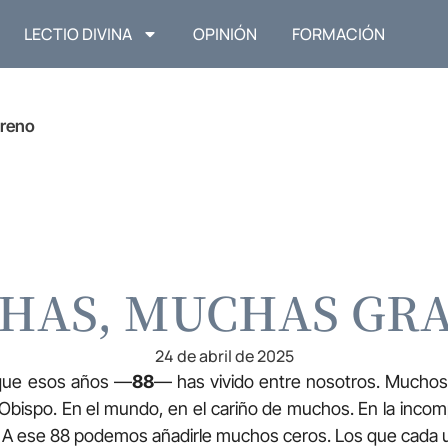
LECTIO DIVINA
OPINIÓN
FORMACIÓN
reno
HAS, MUCHAS GRA
24 de abril de 2025
rque esos años —
88
— has vivido entre nosotros. Muchos 
bispo. En el mundo, en el cariño de muchos. En la incom
. A ese 88 podemos añadirle muchos ceros. Los que cada u