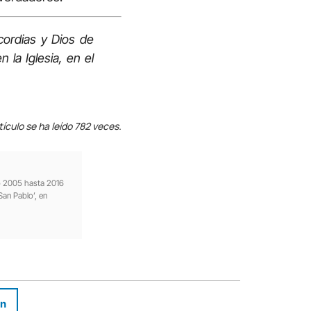
cordias y Dios de
 la Iglesia, en el
tículo se ha leído 782 veces.
ño 2005 hasta 2016
San Pablo’, en
In