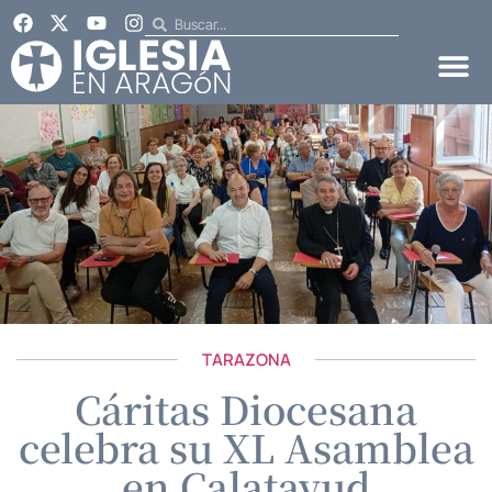
TARAZONA
Cáritas Diocesana
celebra su XL Asamblea
en Calatayud