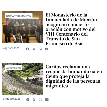
El Monasterio de la
BARBASTRO-MONZÓN
Inmaculada de Monzón
acogió un concierto-
oración con motivo del
VIII Centenario del
Tránsito de San
Francisco de Asís
5 Agosto 2026
Cáritas reclama una
ACTUALIDAD
respuesta humanitaria en
Ceuta que proteja la
dignidad de las personas
migrantes
4 Agosto 2026