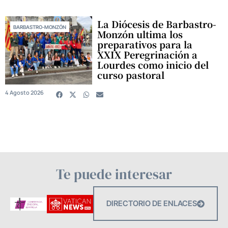
La Diócesis de Barbastro-
BARBASTRO-MONZÓN
Monzón ultima los
preparativos para la
XXIX Peregrinación a
Lourdes como inicio del
curso pastoral
4 Agosto 2026
Te puede interesar
DIRECTORIO DE ENLACES