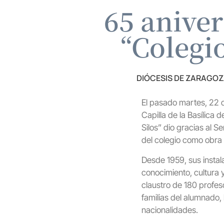
65 aniver
“Colegi
DIÓCESIS DE ZARAGO
El pasado martes, 22 d
Capilla de la Basílica
Silos” dio gracias al S
del colegio como obra
Desde 1959, sus instal
conocimiento, cultura 
claustro de 180 profes
familias del alumnado
nacionalidades.