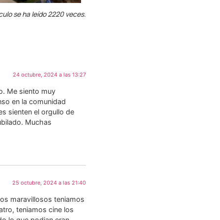
culo se ha leído 2220 veces.
24 octubre, 2024 a las 13:27
io. Me siento muy
enso en la comunidad
s sienten el orgullo de
jubilado. Muchas
25 octubre, 2024 a las 21:40
ños maravillosos teniamos
tro, teniamos cine los
do lo que podian eran