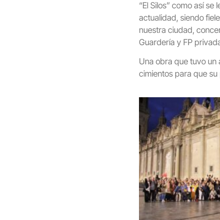
“El Silos” como así se 
actualidad, siendo fie
nuestra ciudad, concert
Guardería y FP privada
Una obra que tuvo un ar
cimientos para que su 