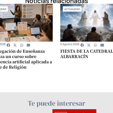
Noticias relacionadas
IDAD
ACTUALIDAD
2026
6 Agosto 2026
egación de Enseñanza
FIESTA DE LA CATEDRAL
za un curso sobre
ALBARRACÍN
encia artificial aplicada a
se de Religión
Te puede interesar