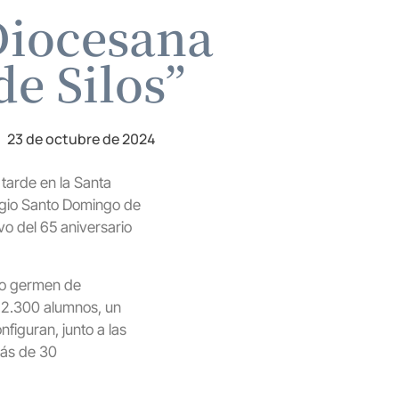
 Diocesana
e Silos”
23 de octubre de 2024
 tarde en la Santa
legio Santo Domingo de
ivo del 65 aniversario
ido germen de
i 2.300 alumnos, un
figuran, junto a las
más de 30