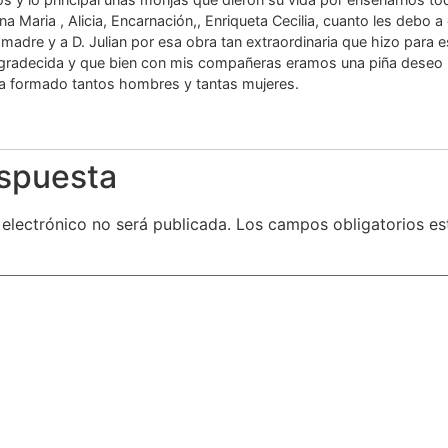
na Maria , Alicia, Encarnación,, Enriqueta Cecilia, cuanto les debo 
adre y a D. Julian por esa obra tan extraordinaria que hizo para e
gradecida y que bien con mis compañeras eramos una piña deseo 
a formado tantos hombres y tantas mujeres.
espuesta
 electrónico no será publicada.
Los campos obligatorios e