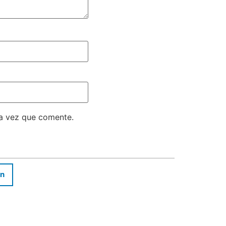
ma vez que comente.
In