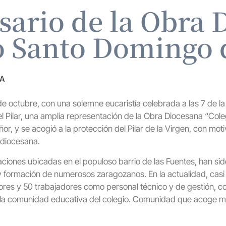
sario de la Obra
o Santo Domingo d
ZA
e octubre, con una solemne eucaristía celebrada a las 7 de la
 del Pilar, una amplia representación de la Obra Diocesana “Co
eñor, y se acogió a la protección del Pilar de la Virgen, con mot
 diocesana.
aciones ubicadas en el populoso barrio de las Fuentes, han s
y formación de numerosos zaragozanos. En la actualidad, cas
ores y 50 trabajadores como personal técnico y de gestión, con
, la comunidad educativa del colegio. Comunidad que acoge 