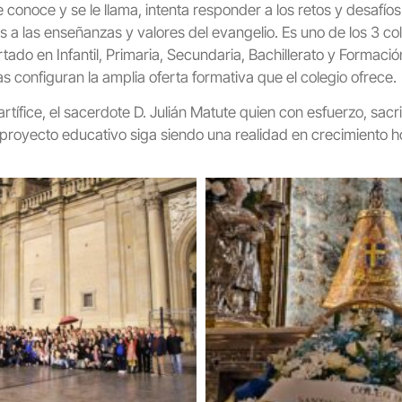
le conoce y se le llama, intenta responder a los retos y desafío
les a las enseñanzas y valores del evangelio. Es uno de los 3 c
ado en Infantil, Primaria, Secundaria, Bachillerato y Formación
s configuran la amplia oferta formativa que el colegio ofrece.
tífice, el sacerdote D. Julián Matute quien con esfuerzo, sacrif
proyecto educativo siga siendo una realidad en crecimiento h