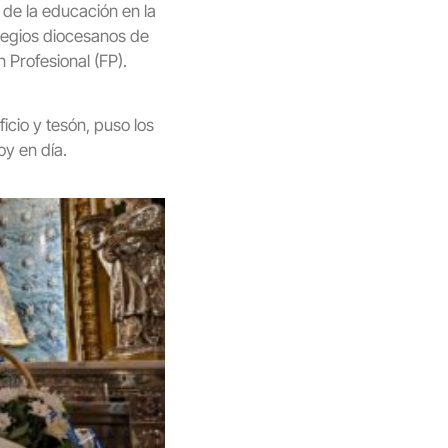
s de la educación en la
olegios diocesanos de
 Profesional (FP).
icio y tesón, puso los
oy en día.