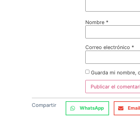
Nombre
*
Correo electrónico
*
Guarda mi nombre, c
Compartir
WhatsApp
Emai