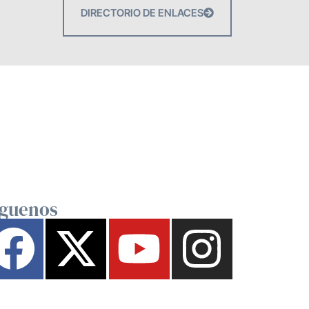
DIRECTORIO DE ENLACES
íguenos