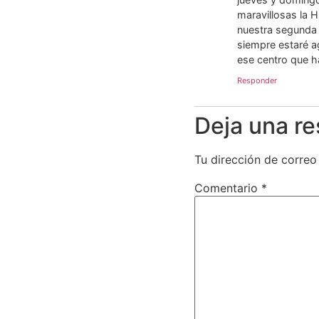
maravillosas la H
nuestra segunda m
siempre estaré a
ese centro que h
Responder
Deja una r
Tu dirección de correo
Comentario
*