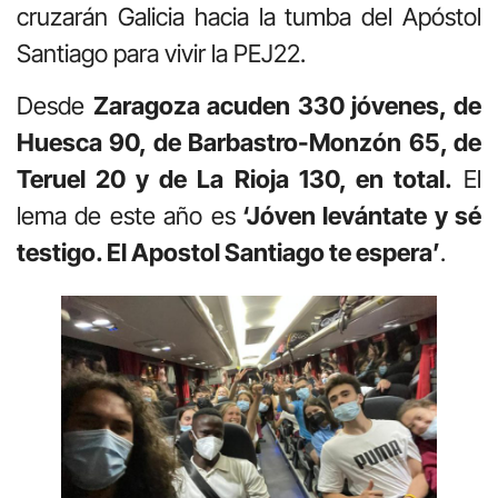
cruzarán Galicia hacia la tumba del Apóstol
Santiago para vivir la PEJ22.
Desde
Zaragoza acuden 330 jóvenes, de
Huesca 90, de Barbastro-Monzón 65, de
Teruel 20 y de La Rioja 130, en total.
El
lema de este año es
‘Jóven levántate y sé
testigo. El Apostol Santiago te espera’
.