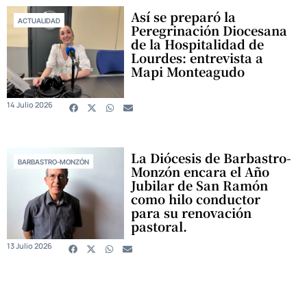
Así se preparó la
ACTUALIDAD
Peregrinación Diocesana
de la Hospitalidad de
Lourdes: entrevista a
Mapi Monteagudo
14 Julio 2026
La Diócesis de Barbastro-
BARBASTRO-MONZÓN
Monzón encara el Año
Jubilar de San Ramón
como hilo conductor
para su renovación
pastoral.
13 Julio 2026