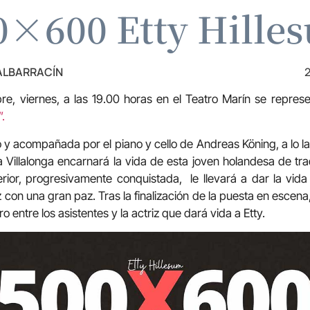
0×600 Etty Hille
 ALBARRACÍN
2
re, viernes, a las 19.00 horas en el Teatro Marín se repres
.
o y acompañada por el piano y cello de Andreas Köning, a lo l
a Villalonga encarnará la vida de esta joven holandesa de tra
erior, progresivamente conquistada, le llevará a dar la vid
 con una gran paz. Tras la finalización de la puesta en escena
ro entre los asistentes y la actriz que dará vida a Etty.