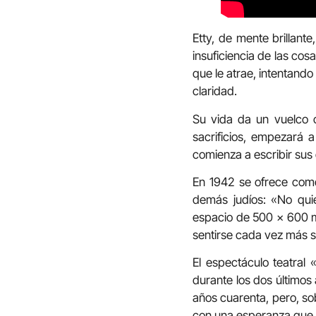
Etty, de mente brillante
insuficiencia de las cos
que le atrae, intentando
claridad.
Su vida da un vuelco c
sacrificios, empezará 
comienza a escribir sus 
En 1942 se ofrece como
demás judíos: «No quie
espacio de 500 x 600 me
sentirse cada vez más s
El espectáculo teatral
durante los dos últimos 
años cuarenta, pero, so
con una esperanza que,