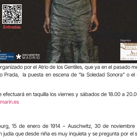
organizado por el Atrio de los Gentiles, que ya en el pasado 
o Prada, la puesta en escena de “la Soledad Sonora” o el
 efectuará en taquilla los viernes y sábados de 18.00 a 20.0
marin.es
eburg, 15 de enero de 1914 – Auschwitz, 30 de noviembre
n judía que desde niña es muy inquieta y se pregunta por el 