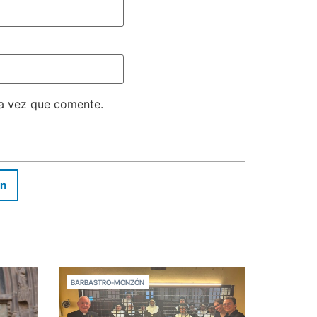
ma vez que comente.
In
BARBASTRO-MONZÓN