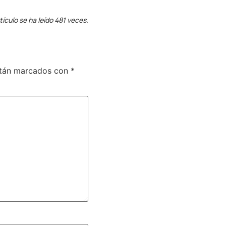
tículo se ha leído 481 veces.
stán marcados con
*