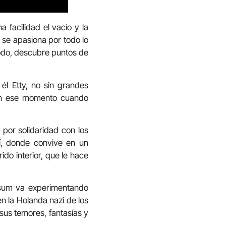
a facilidad el vacío y la
n se apasiona por todo lo
 todo, descubre puntos de
él Etty, no sin grandes
s en ese momento cuando
por solidaridad con los
lí, donde convive en un
do interior, que le hace
lesum va experimentando
en la Holanda nazi de los
sus temores, fantasías y