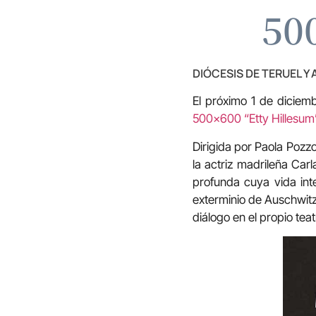
50
DIÓCESIS DE TERUEL Y
El próximo 1 de diciemb
500×600 “Etty Hillesum”
Dirigida por Paola Pozz
la actriz madrileña Carl
profunda cuya vida int
exterminio de Auschwitz
diálogo en el propio teat