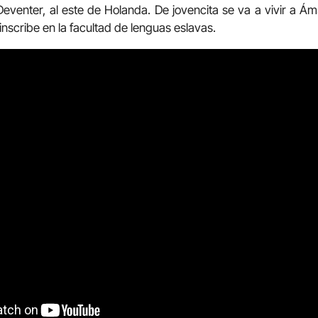
a Deventer, al este de Holanda. De jovencita se va a vivir a 
nscribe en la facultad de lenguas eslavas.