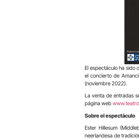
El espectáculo ha sido 
el concierto de Amanci
(noviembre 2022).
La venta de entradas se
página web
www.teatro
Sobre el espectáculo
Ester Hillesum (Middl
neerlandesa de tradició