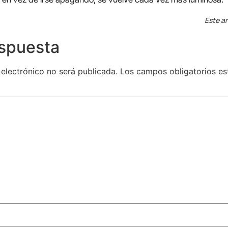
Este ar
espuesta
 electrónico no será publicada.
Los campos obligatorios e