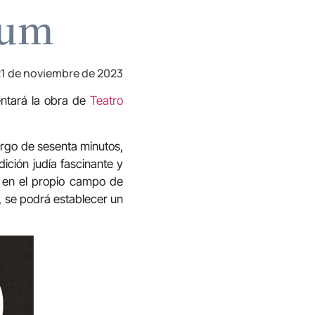
sum
1 de noviembre de 2023
entará la obra de
Teatro
argo de sesenta minutos,
dición judía fascinante y
a en el propio campo de
, se podrá establecer un