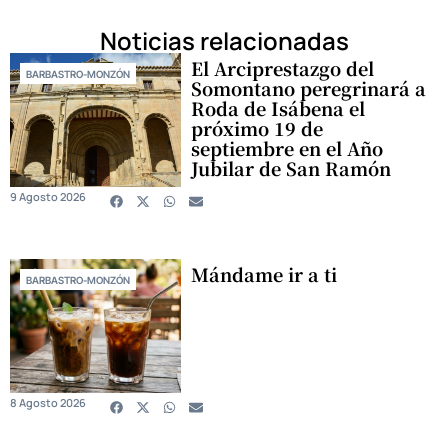
Noticias relacionadas
El Arciprestazgo del
BARBASTRO-MONZÓN
Somontano peregrinará a
Roda de Isábena el
próximo 19 de
septiembre en el Año
Jubilar de San Ramón
9 Agosto 2026
Mándame ir a ti
BARBASTRO-MONZÓN
8 Agosto 2026