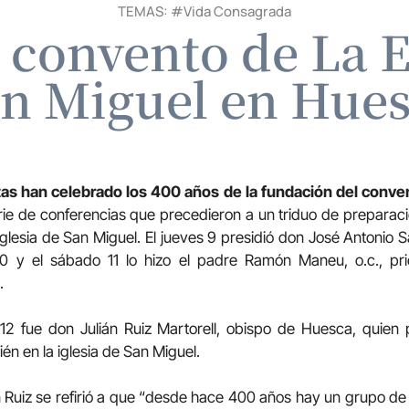
TEMAS: #
Vida Consagrada
l convento de La 
n Miguel en Hue
as han celebrado los 400 años de la fundación del conve
ie de conferencias que precedieron a un triduo de preparació
a iglesia de San Miguel. El jueves 9 presidió don José Antonio 
 10 y el sábado 11 lo hizo el padre Ramón Maneu, o.c., pr
.
12 fue don Julián Ruiz Martorell, obispo de Huesca, quien p
én en la iglesia de San Miguel.
án Ruiz se refirió a que “desde hace 400 años hay un grupo de