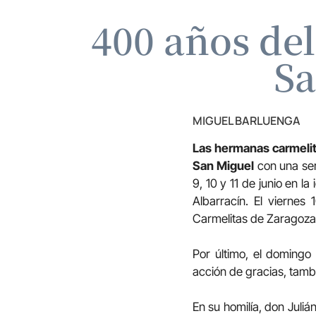
400 años de
Sa
MIGUEL BARLUENGA
Las hermanas carmelit
San Miguel
con una ser
9, 10 y 11 de junio en l
Albarracín. El viernes
Carmelitas de Zaragoza
Por último, el domingo 
acción de gracias, tambi
En su homilía, don Juli