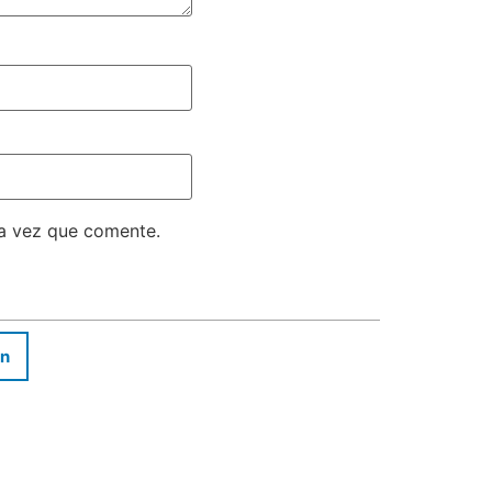
ma vez que comente.
In