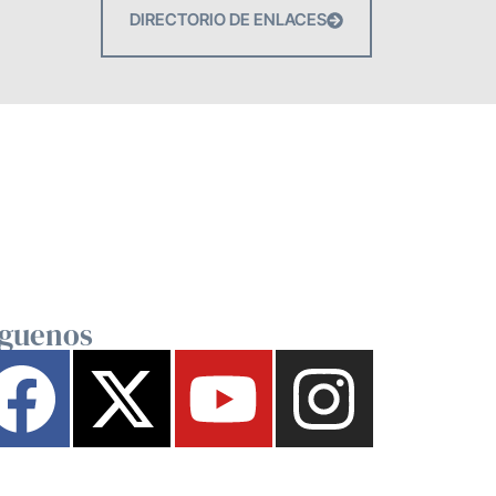
DIRECTORIO DE ENLACES
íguenos