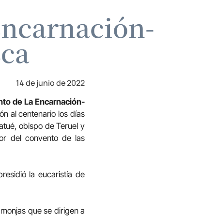
Encarnación-
sca
14 de junio de 2022
nto de La Encarnación-
n al centenario los días
Satué, obispo de Teruel y
ior del convento de las
residió la eucaristía de
 monjas que se dirigen a