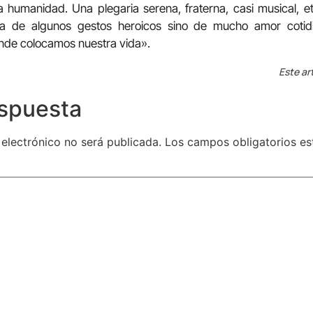
a humanidad. Una plegaria serena, fraterna, casi musical, e
a de algunos gestos heroicos sino de mucho amor cotid
nde colocamos nuestra vida».
Este ar
espuesta
 electrónico no será publicada.
Los campos obligatorios e