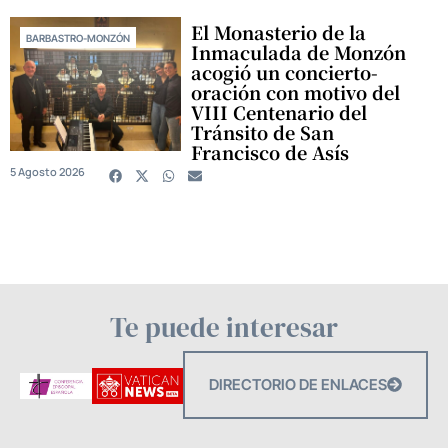
El Monasterio de la
BARBASTRO-MONZÓN
Inmaculada de Monzón
acogió un concierto-
oración con motivo del
VIII Centenario del
Tránsito de San
Francisco de Asís
5 Agosto 2026
Te puede interesar
DIRECTORIO DE ENLACES