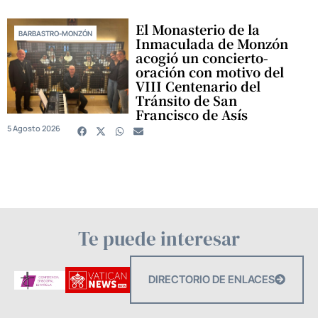
El Monasterio de la
BARBASTRO-MONZÓN
Inmaculada de Monzón
acogió un concierto-
oración con motivo del
VIII Centenario del
Tránsito de San
Francisco de Asís
5 Agosto 2026
Te puede interesar
DIRECTORIO DE ENLACES